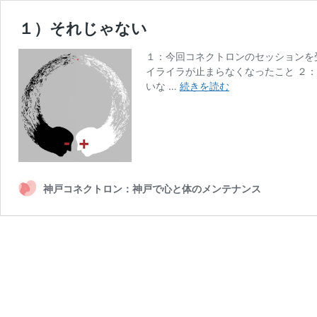
１）それじゃない
１：今回コネクトロンのセッションを
イライラが止まらなくなったこと ２
１）
いな …
続きを読む
そ
れ
じ
ゃ
な
い
神戸コネクトロン：神戸で心と体のメンテナンス