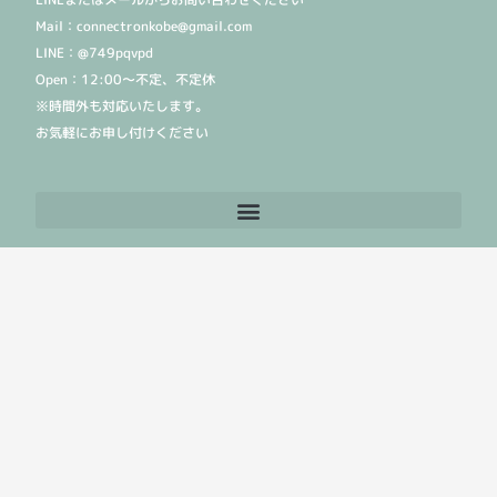
Mail：connectronkobe@gmail.com
LINE：@749pqvpd
Open：12:00〜不定、不定休
※時間外も対応いたします。
お気軽にお申し付けください
©2015神戸コネクトロン：神戸で心と体のメンテナンス