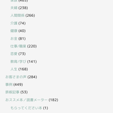
家族
(465)
夫婦
(238)
人間関係
(266)
介護
(74)
健康
(40)
お金
(81)
仕事/職業
(220)
恋愛
(73)
教育/学び
(141)
人生
(168)
お客さまの声
(284)
事例
(449)
鉄板記事
(53)
おススメ本／読書メーター
(182)
もらってください本
(1)