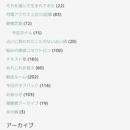
それを選んで生まれてきた
(22)
月間アクセス上位10記事
(83)
愛情乞食
(72)
今庄ホテル
(15)
占いに救われたことのない占い師
(20)
悩みの探偵コネクトロン
(100)
テキスト集
(165)
あれこれお答え
(60)
献血ルーム
(202)
今日のラブパック
(116)
お知らせ
(103)
視聴覚アーカイブ
(19)
未分類
(3)
アーカイブ