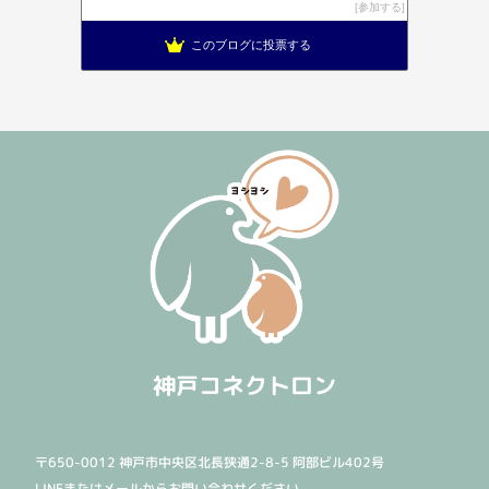
参加する
このブログに投票する
神戸コネクトロン
〒650-0012 神戸市中央区北長狭通2-8-5 阿部ビル402号
LINEまたはメールからお問い合わせください