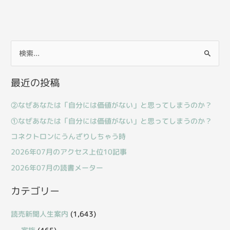
検
索
最近の投稿
対
象
②なぜあなたは「自分には価値がない」と思ってしまうのか？
:
①なぜあなたは「自分には価値がない」と思ってしまうのか？
コネクトロンにうんざりしちゃう時
2026年07月のアクセス上位10記事
2026年07月の読書メーター
カテゴリー
読売新聞人生案内
(1,643)