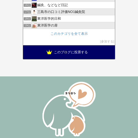
鍼灸、などなど日記
16位
三島市の口コミ評価NO1鍼灸院
17位
東洋医学的日和
18位
東洋医学の扉
19位
このカテゴリを全て表示
参加する
このブログに投票する