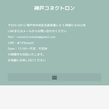
神戸コネクトロン
〒650-0012 神戸市中央区北長狭通2-8-5 阿部ビル402号
LINEまたはメールからお問い合わせください
Mail：connectronkobe@gmail.com
LINE：@749pqvpd
Open：12:00〜不定、不定休
※時間外も対応いたします。
お気軽にお申し付けください