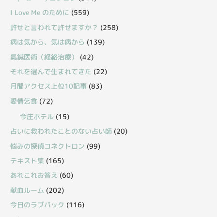
I Love Me のために
(559)
許せと言われて許せますか？
(258)
病は気から、気は病から
(139)
氣鍼医術（経絡治療）
(42)
それを選んで生まれてきた
(22)
月間アクセス上位10記事
(83)
愛情乞食
(72)
今庄ホテル
(15)
占いに救われたことのない占い師
(20)
悩みの探偵コネクトロン
(99)
テキスト集
(165)
あれこれお答え
(60)
献血ルーム
(202)
今日のラブパック
(116)