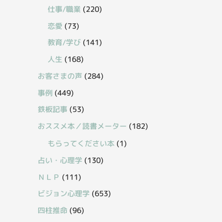
仕事/職業
(220)
恋愛
(73)
教育/学び
(141)
人生
(168)
お客さまの声
(284)
事例
(449)
鉄板記事
(53)
おススメ本／読書メーター
(182)
もらってください本
(1)
占い・心理学
(130)
ＮＬＰ
(111)
ビジョン心理学
(653)
四柱推命
(96)