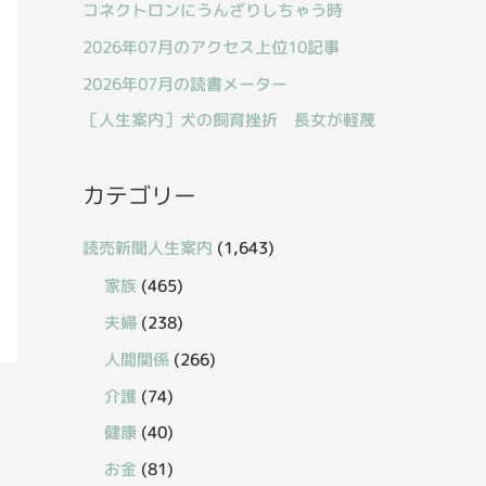
コネクトロンにうんざりしちゃう時
2026年07月のアクセス上位10記事
2026年07月の読書メーター
［人生案内］犬の飼育挫折 長女が軽蔑
カテゴリー
読売新聞人生案内
(1,643)
家族
(465)
夫婦
(238)
人間関係
(266)
介護
(74)
健康
(40)
お金
(81)