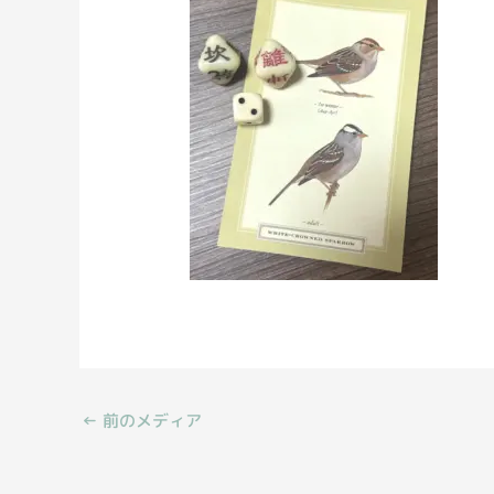
←
前のメディア