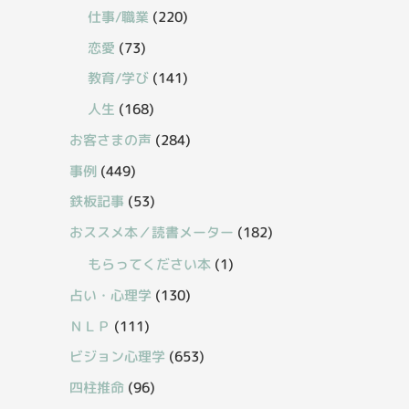
仕事/職業
(220)
恋愛
(73)
教育/学び
(141)
人生
(168)
お客さまの声
(284)
事例
(449)
鉄板記事
(53)
おススメ本／読書メーター
(182)
もらってください本
(1)
占い・心理学
(130)
ＮＬＰ
(111)
ビジョン心理学
(653)
四柱推命
(96)