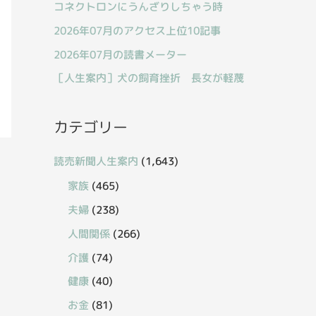
コネクトロンにうんざりしちゃう時
2026年07月のアクセス上位10記事
2026年07月の読書メーター
［人生案内］犬の飼育挫折 長女が軽蔑
カテゴリー
読売新聞人生案内
(1,643)
家族
(465)
夫婦
(238)
人間関係
(266)
介護
(74)
健康
(40)
お金
(81)