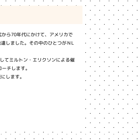
960年代から70年代にかけて、アメリカで
発達しました。その中のひとつがＮL
してミルトン・エリクソンによる催
ローチします。
能にします。