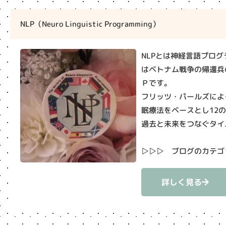
NLP（Neuro Linguistic Programming）
NLPとは神経言語プログラミ
はベトナム戦争の帰還兵
Ｐです。
フリッツ・パールズによ
眠療法をベースとし12
過去と未来をつなぐタイ
▷▷▷ ブログのカテゴリ
詳しく見る