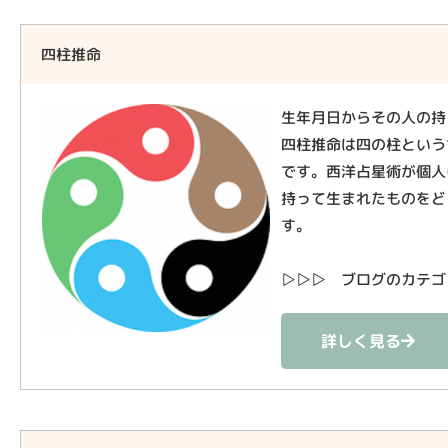
四柱推命
生年月日からその人の持
四柱推命は四の柱という
です。西洋占星術が個人
持って生まれたものをど
す。
▷▷▷ ブログのカテゴ
詳しく見る