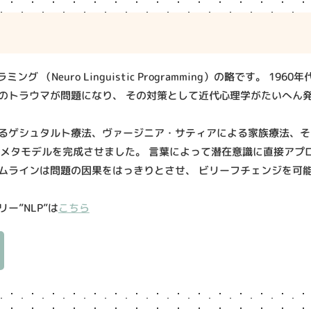
ング （Neuro Linguistic Programming）の略です。 1
のトラウマが問題になり、 その対策として近代心理学がたいへん
るゲシュタルト療法、ヴァージニア・サティアによる家族療法、そ
のメタモデルを完成させました。 言葉によって潜在意識に直接アプ
ムラインは問題の因果をはっきりとさせ、 ビリーフチェンジを可
ー”NLP”は
こちら