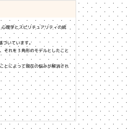
、心理学とスピリチュアリティの統
）に基づいています。
、それを３角形のモデルとしたこと
ことによって現在の悩みが解消され