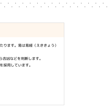
たります。易は易経（えききょう）
から吉凶などを判断します。
を採用しています。