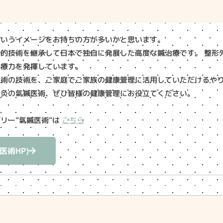
というイメージをお持ちの方が多いかと思います。
的技術を継承して日本で独自に発展した高度な鍼治療です。 整形
治療力を発揮しています。
医術の技術を、ご家庭でご家族の健康管理に活用していただけるや
お灸の氣鍼医術、ぜひ皆様の健康管理にお役立てください。
リー”氣鍼医術”は
こちら
医術HP)