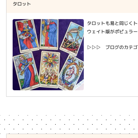
タロット
タロットも易と同じく卜
ウェイト版がポピュラー
▷▷▷ ブログのカテゴ