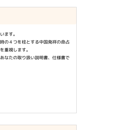
いいます。
れ時の４つを柱とする中国発祥の命占
方を重視します。
ばあなたの取り扱い説明書、仕様書で