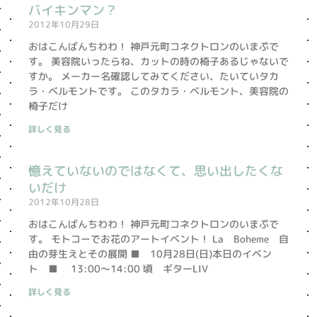
バイキンマン？
2012年10月29日
おはこんばんちわわ！ 神戸元町コネクトロンのいまぷで
す。 美容院いったらね、カットの時の椅子あるじゃないで
すか。 メーカー名確認してみてください、たいていタカ
ラ・ベルモントです。 このタカラ・ベルモント、美容院の
椅子だけ
詳しく見る
憶えていないのではなくて、思い出したくな
いだけ
2012年10月28日
おはこんばんちわわ！ 神戸元町コネクトロンのいまぷで
す。 モトコーでお花のアートイベント！ La Boheme 自
由の芽生えとその展開 ■ 10月28日(日)本日のイベン
ト ■ 13:00〜14:00 頃 ギターLIV
詳しく見る