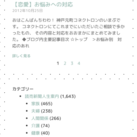
【恋愛】お悩みへの対応
2012年10月25日
おはこんばんちわわ！ 神戸元町コネクトロンのいまぷで
す。 コネクトロンにてこれまでにいただいたご相談で多か
ったもの、 その内容と対応をおおまかにまとめてみまし
た。 ◆ブログ内主要記事目次 ☆トップ ＞お悩み別 対
応のあれ
詳しく見る
1
2
3
4
カテゴリー
読売新聞人生案内
(1,643)
家族
(465)
夫婦
(238)
人間関係
(266)
介護
(74)
健康
(40)