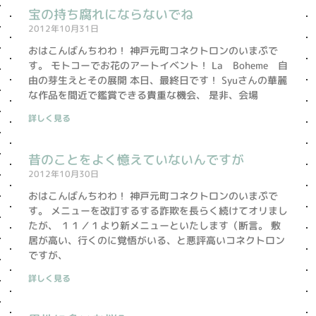
宝の持ち腐れにならないでね
2012年10月31日
おはこんばんちわわ！ 神戸元町コネクトロンのいまぷで
す。 モトコーでお花のアートイベント！ La Boheme 自
由の芽生えとその展開 本日、最終日です！ Syuさんの華麗
な作品を間近で鑑賞できる貴重な機会、 是非、会場
詳しく見る
昔のことをよく憶えていないんですが
2012年10月30日
おはこんばんちわわ！ 神戸元町コネクトロンのいまぷで
す。 メニューを改訂するする詐欺を長らく続けてオリまし
たが、 １１／１より新メニューといたします（断言。 敷
居が高い、行くのに覚悟がいる、と悪評高いコネクトロン
ですが、
詳しく見る