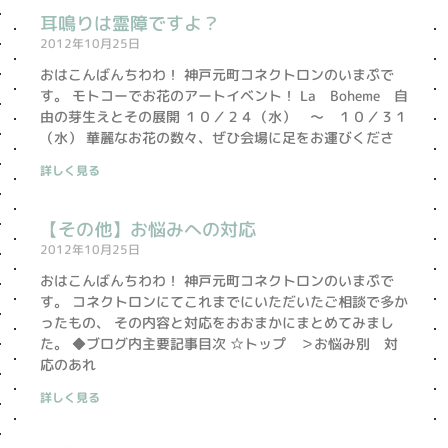
耳鳴りは霊障ですよ？
2012年10月25日
おはこんばんちわわ！ 神戸元町コネクトロンのいまぷで
す。 モトコーでお花のアートイベント！ La Boheme 自
由の芽生えとその展開 １０／２４（水） 〜 １０／３１
（水） 華麗なお花の数々、ぜひ会場に足をお運びくださ
詳しく見る
【その他】お悩みへの対応
2012年10月25日
おはこんばんちわわ！ 神戸元町コネクトロンのいまぷで
す。 コネクトロンにてこれまでにいただいたご相談で多か
ったもの、 その内容と対応をおおまかにまとめてみまし
た。 ◆ブログ内主要記事目次 ☆トップ ＞お悩み別 対
応のあれ
詳しく見る