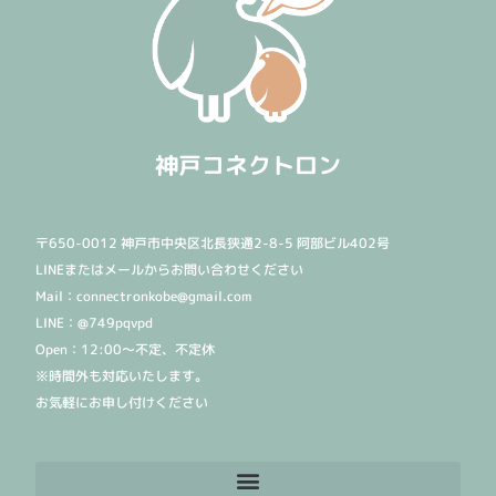
神戸コネクトロン
〒650-0012 神戸市中央区北長狭通2-8-5 阿部ビル402号
LINEまたはメールからお問い合わせください
Mail：connectronkobe@gmail.com
LINE：@749pqvpd
Open：12:00〜不定、不定休
※時間外も対応いたします。
お気軽にお申し付けください