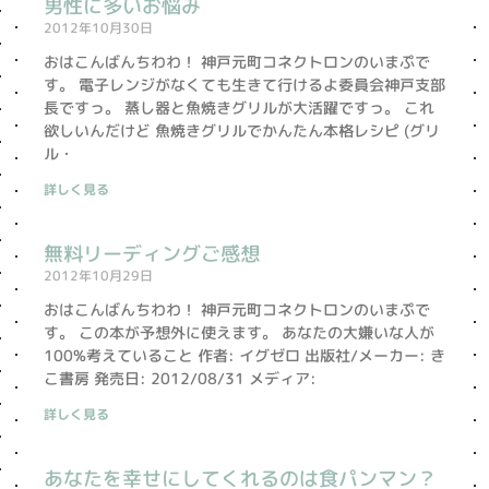
男性に多いお悩み
2012年10月30日
おはこんばんちわわ！ 神戸元町コネクトロンのいまぷで
す。 電子レンジがなくても生きて行けるよ委員会神戸支部
長ですっ。 蒸し器と魚焼きグリルが大活躍ですっ。 これ
欲しいんだけど 魚焼きグリルでかんたん本格レシピ (グリ
ル・
詳しく見る
無料リーディングご感想
2012年10月29日
おはこんばんちわわ！ 神戸元町コネクトロンのいまぷで
す。 この本が予想外に使えます。 あなたの大嫌いな人が
100%考えていること 作者: イグゼロ 出版社/メーカー: き
こ書房 発売日: 2012/08/31 メディア:
詳しく見る
あなたを幸せにしてくれるのは食パンマン？