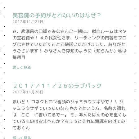
美容院の予約がとれないのはなぜ？
2017年11月27日
さ、彦摩呂の口調でみなさんご一緒に。 献血ルームはネタ
の宝石箱や！ ４０代女性さま、リーディングの内容をブロ
グ化させていただくことご快諾いただけました、ありがと
うございます！ みなさんご存知のように（知らんか）私は
毎週月
詳しく見る
２０１７／１１／２６のラブパック
2017年11月26日
まいど！ コネクトロン番頭のジャミラウサギやで！！ ジ
ャミラウサギていったいなんやの？という方、名前の謂れ
は ここ に書いてるでー。 さ、あんたはんの心を重くし
ているものはおまへんか？ちょっとそれに意識を向けてみ
ておくん
詳しく見る