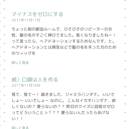
マイナスをゼロにする
2017年11月17日
ちょっと前の献血ルームで、ひさびさのリピーターの女
性、髪の毛がすごく伸びてました。長くなりましたねー！
って言ったら、ヘアドネーションするためなんです、と。
ヘアドネーションとは病気などで髪の毛を失った方のため
のウィッグを
詳しく見る
続）口癖は人を作る
2017年11月16日
見て、見てー！ 届きました、ジャミラバンダナ。 いいで
しょー いいでしょー なのに。 こんなイカすバンダナ、欲
しくないの？ 要らないの？？ 昨日のクイズに回答がゼロ
ってどういうことっ？？？ 要らないんだったらあげな
い！！
詳しく見る