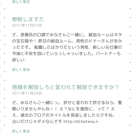
詳しく見る
惨敗しますた
2017年11月21日
さ、彦摩呂の口調でみなさんご一緒に。 献血ルームはネタ
の宝石箱や！ 昨日の献血ルーム、男性のドナーさんが多か
ったです。 転職したばかりだという男性、新しいお仕事の
今後に不安を抱いていらっしゃっいました。パートナーも
欲しい
詳しく見る
感情を解放しろと言われて解放できますか？
2017年11月20日
さ、みなさんご一緒にっ。 許せと言われて許せるなら、警
察いりませんやんね！！ え？なにを唐突に、って？ え
え、過去のブログのタイトルを見返しましたらですね、 ・
占いだけじゃダメなんです http://d.hatena.n
詳しく見る