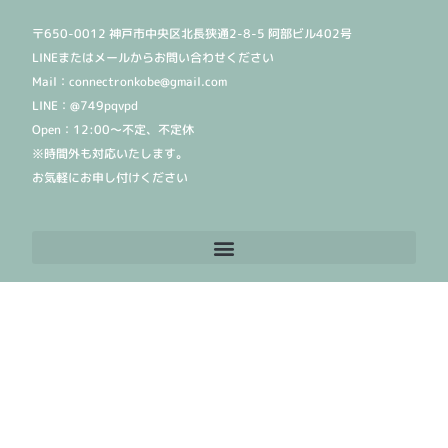
〒650-0012 神戸市中央区北長狭通2-8-5 阿部ビル402号
LINEまたはメールからお問い合わせください
Mail：connectronkobe@gmail.com
LINE：@749pqvpd
Open：12:00〜不定、不定休
※時間外も対応いたします。
お気軽にお申し付けください