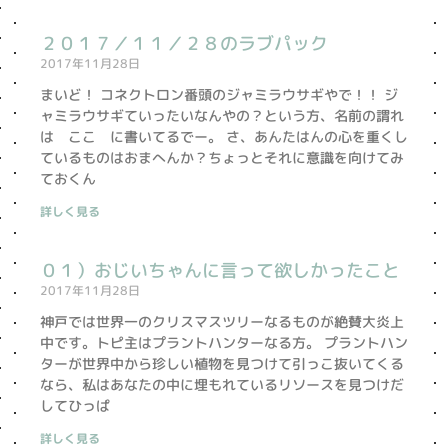
２０１７／１１／２８のラブパック
2017年11月28日
まいど！ コネクトロン番頭のジャミラウサギやで！！ ジ
ャミラウサギていったいなんやの？という方、名前の謂れ
は ここ に書いてるでー。 さ、あんたはんの心を重くし
ているものはおまへんか？ちょっとそれに意識を向けてみ
ておくん
詳しく見る
０１）おじいちゃんに言って欲しかったこと
2017年11月28日
神戸では世界一のクリスマスツリーなるものが絶賛大炎上
中です。トピ主はプラントハンターなる方。 プラントハン
ターが世界中から珍しい植物を見つけて引っこ抜いてくる
なら、私はあなたの中に埋もれているリソースを見つけだ
してひっぱ
詳しく見る