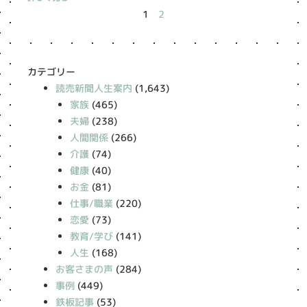
1
2
カテゴリー
読売新聞人生案内
(1,643)
家族
(465)
夫婦
(238)
人間関係
(266)
介護
(74)
健康
(40)
お金
(81)
仕事/職業
(220)
恋愛
(73)
教育/学び
(141)
人生
(168)
お客さまの声
(284)
事例
(449)
鉄板記事
(53)