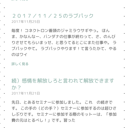
２０１７／１１／２５のラブパック
2017年11月25日
毎度！ コネクトロン番頭のジャミラウサギやっ。 ほん
ま、かなんなー、バンダナの仕事が終わって、さ、のんび
りさせてもらいまっせ、と思うてるとこにまた仕事や。 ラ
ブパックやて。 ラブパックやります！て言うたかて、やる
のはワイ
詳しく見る
続）感情を解放しろと言われて解放できます
か？
2017年11月21日
先日、とあるセミナーに参加しました。 これ の続きで
す。 この手の（どの手？）セミナーに参加するのは超ひさ
しぶりです。 セミナーに参加する際のモットーは、「参加
費の元はとるべし！」です。習った