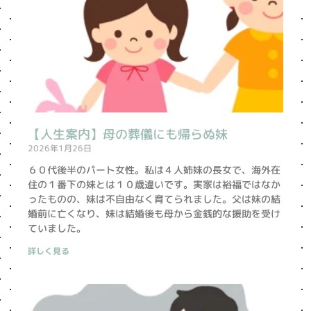
【人生案内】母の葬儀にも帰らぬ妹
2026年1月26日
６０代後半のパート女性。私は４人姉妹の長女で、海外在
住の１番下の妹とは１０歳違いです。実家は裕福ではなか
ったものの、妹は不自由なく育てられました。父は妹の結
婚前に亡くなり、妹は結婚後も母から金銭的な援助を受け
ていました。
詳しく見る