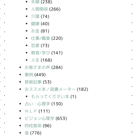
夫婦
(238)
人間関係
(266)
介護
(74)
健康
(40)
お金
(81)
仕事/職業
(220)
恋愛
(73)
教育/学び
(141)
人生
(168)
お客さまの声
(284)
事例
(449)
鉄板記事
(53)
おススメ本／読書メーター
(182)
もらってください本
(1)
占い・心理学
(130)
ＮＬＰ
(111)
ビジョン心理学
(653)
四柱推命
(96)
易
(776)