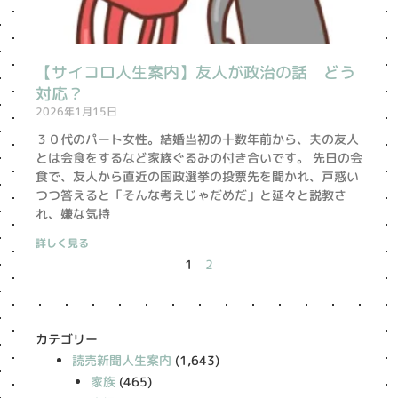
【サイコロ人生案内】友人が政治の話 どう
対応？
2026年1月15日
３０代のパート女性。結婚当初の十数年前から、夫の友人
とは会食をするなど家族ぐるみの付き合いです。 先日の会
食で、友人から直近の国政選挙の投票先を聞かれ、戸惑い
つつ答えると「そんな考えじゃだめだ」と延々と説教さ
れ、嫌な気持
詳しく見る
1
2
カテゴリー
読売新聞人生案内
(1,643)
家族
(465)