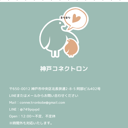
神戸コネクトロン
〒650-0012 神戸市中央区北長狭通2-8-5 阿部ビル402号
LINEまたはメールからお問い合わせください
Mail：connectronkobe@gmail.com
LINE：@749pqvpd
Open：12:00〜不定、不定休
※時間外も対応いたします。