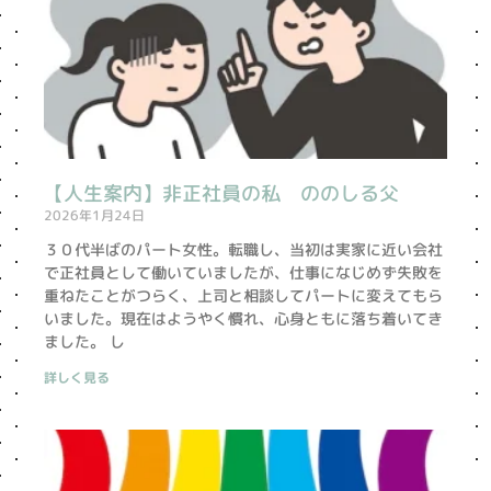
【人生案内】非正社員の私 ののしる父
2026年1月24日
３０代半ばのパート女性。転職し、当初は実家に近い会社
で正社員として働いていましたが、仕事になじめず失敗を
重ねたことがつらく、上司と相談してパートに変えてもら
いました。現在はようやく慣れ、心身ともに落ち着いてき
ました。 し
詳しく見る