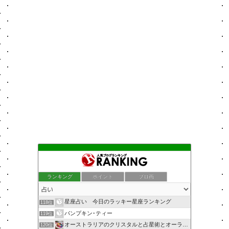
ランキング
ポイント
ブロ画
星座占い 今日のラッキー星座ランキング
118位
パンプキン･ティー
119位
オーストラリアのクリスタルと占星術とオーラソーマのショップ
120位