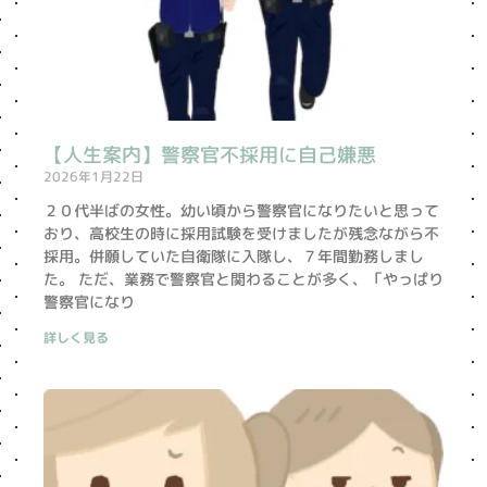
【人生案内】警察官不採用に自己嫌悪
2026年1月22日
２０代半ばの女性。幼い頃から警察官になりたいと思って
おり、高校生の時に採用試験を受けましたが残念ながら不
採用。併願していた自衛隊に入隊し、７年間勤務しまし
た。 ただ、業務で警察官と関わることが多く、「やっぱり
警察官になり
詳しく見る