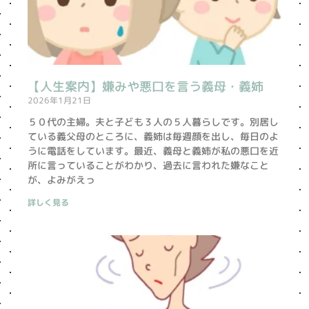
【人生案内】嫌みや悪口を言う義母・義姉
2026年1月21日
５０代の主婦。夫と子ども３人の５人暮らしです。別居し
ている義父母のところに、義姉は毎週顔を出し、毎日のよ
うに電話をしています。最近、義母と義姉が私の悪口を近
所に言っていることがわかり、過去に言われた嫌なこと
が、よみがえっ
詳しく見る