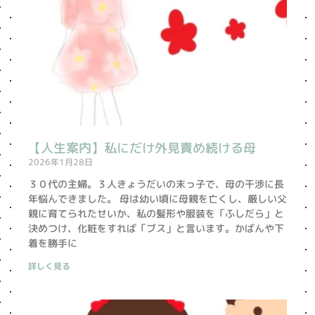
【人生案内】私にだけ外見責め続ける母
2026年1月28日
３０代の主婦。３人きょうだいの末っ子で、母の干渉に長
年悩んできました。 母は幼い頃に母親を亡くし、厳しい父
親に育てられたせいか、私の髪形や服装を「ふしだら」と
決めつけ、化粧をすれば「ブス」と言います。かばんや下
着を勝手に
詳しく見る