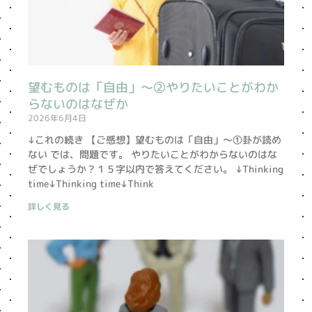
望むものは「自由」〜②やりたいことがわか
らないのはなぜか
2026年6月4日
↓これの続き 【ご感想】望むものは「自由」〜①卦が読め
ない では、問題です。 やりたいことがわからないのはな
ぜでしょうか？１５字以内で答えてください。 ↓Thinking
time↓Thinking time↓Think
詳しく見る