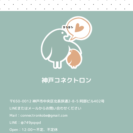
神戸コネクトロン
〒650-0012 神戸市中央区北長狭通2-8-5 阿部ビル402号
LINEまたはメールからお問い合わせください
Mail：connectronkobe@gmail.com
LINE：@749pqvpd
Open：12:00〜不定、不定休