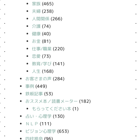
家族
(465)
夫婦
(238)
人間関係
(266)
介護
(74)
健康
(40)
お金
(81)
仕事/職業
(220)
恋愛
(73)
教育/学び
(141)
人生
(168)
お客さまの声
(284)
事例
(449)
鉄板記事
(53)
おススメ本／読書メーター
(182)
もらってください本
(1)
占い・心理学
(130)
ＮＬＰ
(111)
ビジョン心理学
(653)
四柱推命
(96)