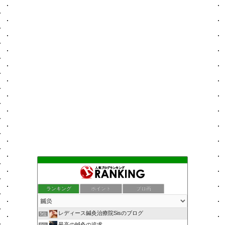
ランキング
ポイント
ブロ画
レディース鍼灸治療院Sisのブログ
5位
最高の鍼灸の追求
6位