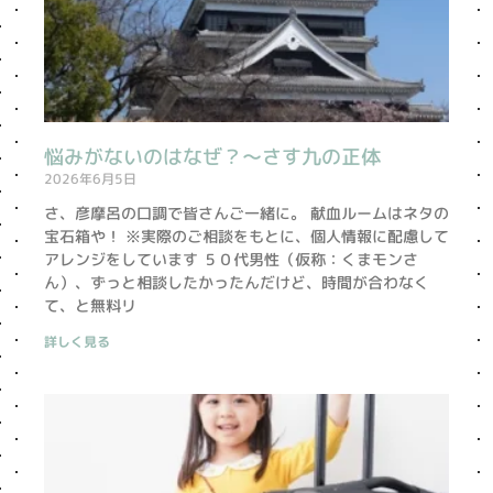
悩みがないのはなぜ？〜さす九の正体
2026年6月5日
さ、彦摩呂の口調で皆さんご一緒に。 献血ルームはネタの
宝石箱や！ ※実際のご相談をもとに、個人情報に配慮して
アレンジをしています ５０代男性（仮称：くまモンさ
ん）、ずっと相談したかったんだけど、時間が合わなく
て、と無料リ
詳しく見る