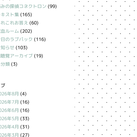
悩みの探偵コネクトロン
(99)
テキスト集
(165)
あれこれお答え
(60)
献血ルーム
(202)
今日のラブパック
(116)
お知らせ
(103)
視聴覚アーカイブ
(19)
未分類
(3)
イブ
026年8月
(4)
026年7月
(16)
026年6月
(16)
026年5月
(33)
026年4月
(31)
026年3月
(27)