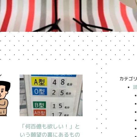
カテゴ
「何百億も欲しい！」と
いう願望の裏にあるもの