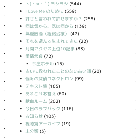
丶(・ω・｀) ヨシヨシ
(544)
I Love Me のために
(559)
許せと言われて許せますか？
(258)
病は気から、気は病から
(139)
氣鍼医術（経絡治療）
(42)
それを選んで生まれてきた
(22)
月間アクセス上位10記事
(83)
愛情乞食
(72)
今庄ホテル
(15)
占いに救われたことのない占い師
(20)
悩みの探偵コネクトロン
(99)
テキスト集
(165)
あれこれお答え
(60)
献血ルーム
(202)
今日のラブパック
(116)
お知らせ
(103)
視聴覚アーカイブ
(19)
未分類
(3)