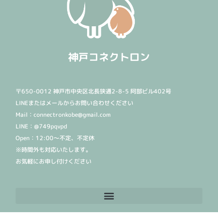
神戸コネクトロン
〒650-0012 神戸市中央区北長狭通2-8-5 阿部ビル402号
LINEまたはメールからお問い合わせください
Mail：connectronkobe@gmail.com
LINE：@749pqvpd
Open：12:00〜不定、不定休
※時間外も対応いたします。
お気軽にお申し付けください