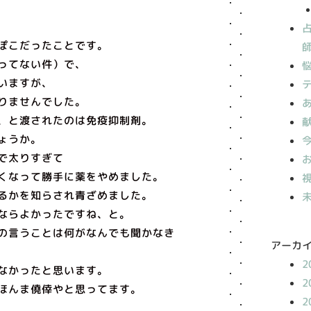
ぽこだったことです。
ってない件）で、
いますが、
りませんでした。
、と渡されたのは免疫抑制剤。
ょうか。
で太りすぎて
くなって勝手に薬をやめました。
るかを知らされ青ざめました。
ならよかったですね、と。
の言うことは何がなんでも聞かなき
アーカ
2
なかったと思います。
2
ほんま僥倖やと思ってます。
2