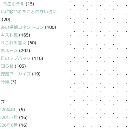
今庄ホテル
(15)
占いに救われたことのない占い
師
(20)
悩みの探偵コネクトロン
(100)
テキスト集
(165)
あれこれお答え
(60)
献血ルーム
(202)
今日のラブパック
(116)
お知らせ
(103)
視聴覚アーカイブ
(19)
未分類
(3)
イブ
026年8月
(5)
026年7月
(16)
026年6月
(16)