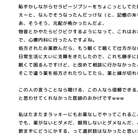
恥ずかしながらセラピージプシーをちょこっとしてた
えーと、なんでそうなったんだっけな（と、記憶の糸
あ、そうそう、元配が怖かったんだよ、
物音とかやたらビクビクするようになって、これはお
で、心療内科に行ったんですよね。
処方されたお薬飲んだら、もう眠くて眠くて仕方がな
日常生活に大いに支障をきたしたので、これも勝手に
眠くて困るんですけど、と改めて相談に行かなかった
そこで違う薬を処方されたりしてたら、薬と縁が切れ
この人の言うことなら聞ける、この人なら信頼できる
と思わせてくれなかった医師のおかげですwww
私はたまたまラッキーにもお薬なしでやってこれるこ
でも、薬がないとダメだ、服用しないとダメなんだ、
飲まずにどうにかする、って選択肢はなかったと思い