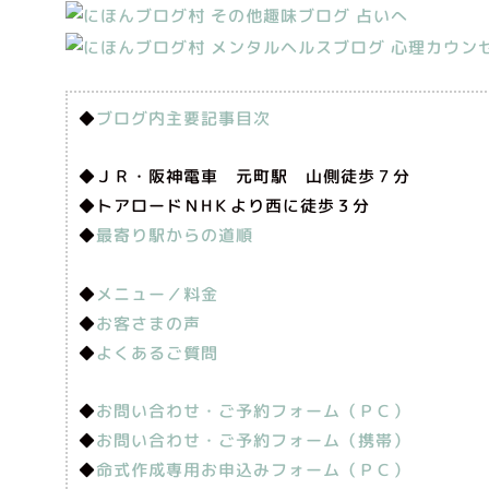
◆
ブログ内主要記事目次
◆ＪＲ・阪神電車 元町駅 山側徒歩７分
◆トアロードＮHＫより西に徒歩３分
◆
最寄り駅からの道順
◆
メニュー／料金
◆
お客さまの声
◆
よくあるご質問
◆
お問い合わせ・ご予約フォーム（ＰＣ）
◆
お問い合わせ・ご予約フォーム（携帯）
◆
命式作成専用お申込みフォーム（ＰＣ）