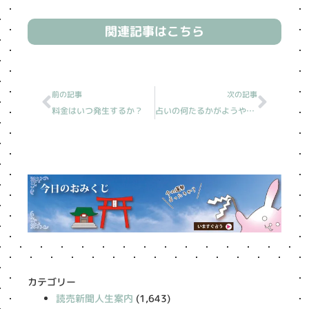
関連記事はこちら
Prev
Next
前の記事
次の記事
料金はいつ発生するか？
占いの何たるかがようやくわかった（遅すぎ？
カテゴリー
読売新聞人生案内
(1,643)