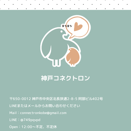
神戸コネクトロン
〒650-0012 神戸市中央区北長狭通2-8-5 阿部ビル402号
LINEまたはメールからお問い合わせください
Mail：connectronkobe@gmail.com
LINE：@749pqvpd
Open：12:00〜不定、不定休