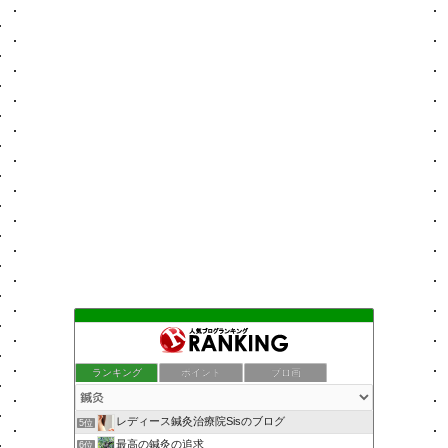
ランキング
ポイント
ブロ画
レディース鍼灸治療院Sisのブログ
5位
最高の鍼灸の追求
6位