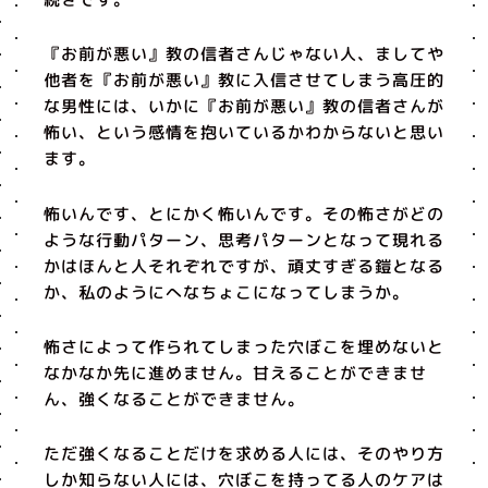
『お前が悪い』教の信者さんじゃない人、ましてや
他者を『お前が悪い』教に入信させてしまう高圧的
な男性には、いかに『お前が悪い』教の信者さんが
怖い、という感情を抱いているかわからないと思い
ます。
怖いんです、とにかく怖いんです。その怖さがどの
ような行動パターン、思考パターンとなって現れる
かはほんと人それぞれですが、頑丈すぎる鎧となる
か、私のようにへなちょこになってしまうか。
怖さによって作られてしまった穴ぼこを埋めないと
なかなか先に進めません。甘えることができませ
ん、強くなることができません。
ただ強くなることだけを求める人には、そのやり方
しか知らない人には、穴ぼこを持ってる人のケアは