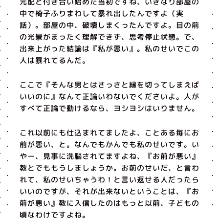
元配と付き合い始めた当初ですね、いきなり部屋の
中で椅子ふりまわして暴れ出したんですよ（実
話）。部屋の中、破壊しまくったんですよ。目の前
の光景がまったく理解できず、思考停止状態。で、
出来上がった結論は『私が悪い』。私のせいでこの
人は暴れてるんだ。
ここで『そんな男とはさっさと縁を切ってしまえば
いいのに』なんて正論いわないでくださいよ。人が
すべて正論で動けるなら、ヨシヨシはいりません。
これ以前にも仕込まれてましたよ、ことある毎にお
前が悪い、と。なんでもかんでも私のせいです。い
やー、見事に洗脳されてますよね、『お前が悪い』
教とでももうしましょうか。お前のせいだ、と言わ
れて、私のせいちゃうわ！と言い返せる人だったら
いいのですが、それが出来ないということは、『お
前が悪い』教に入信したのはもっと以前、子どもの
頃なわけですよね。