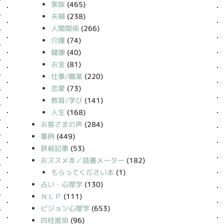
家族
(465)
夫婦
(238)
人間関係
(266)
介護
(74)
健康
(40)
お金
(81)
仕事/職業
(220)
恋愛
(73)
教育/学び
(141)
人生
(168)
お客さまの声
(284)
事例
(449)
鉄板記事
(53)
おススメ本／読書メーター
(182)
もらってください本
(1)
占い・心理学
(130)
ＮＬＰ
(111)
ビジョン心理学
(653)
四柱推命
(96)