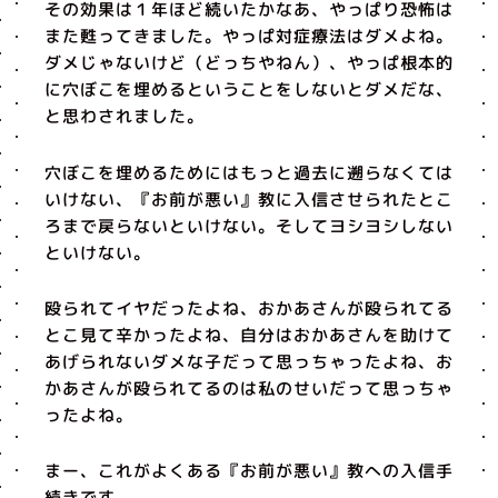
その効果は１年ほど続いたかなあ、やっぱり恐怖は
また甦ってきました。やっぱ対症療法はダメよね。
ダメじゃないけど（どっちやねん）、やっぱ根本的
に穴ぼこを埋めるということをしないとダメだな、
と思わされました。
穴ぼこを埋めるためにはもっと過去に遡らなくては
いけない、『お前が悪い』教に入信させられたとこ
ろまで戻らないといけない。そしてヨシヨシしない
といけない。
殴られてイヤだったよね、おかあさんが殴られてる
とこ見て辛かったよね、自分はおかあさんを助けて
あげられないダメな子だって思っちゃったよね、お
かあさんが殴られてるのは私のせいだって思っちゃ
ったよね。
まー、これがよくある『お前が悪い』教への入信手
続きです。