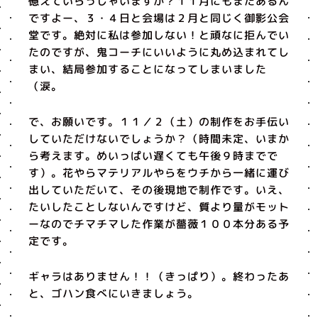
憶えていらっしゃいますか？１１月にもまたあるん
ですよー、３・４日と会場は２月と同じく御影公会
堂です。絶対に私は参加しない！と頑なに拒んでい
たのですが、鬼コーチにいいように丸め込まれてし
まい、結局参加することになってしまいました
（涙。
で、お願いです。１１／２（土）の制作をお手伝い
していただけないでしょうか？（時間未定、いまか
ら考えます。めいっぱい遅くても午後９時までで
す）。花やらマテリアルやらをウチから一緒に運び
出していただいて、その後現地で制作です。いえ、
たいしたことしないんですけど、質より量がモット
ーなのでチマチマした作業が薔薇１００本分ある予
定です。
ギャラはありません！！（きっぱり）。終わったあ
と、ゴハン食べにいきましょう。