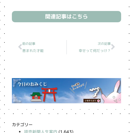
関連記事はこちら
Prev
Next
前の記事
次の記事
恵まれた才能
幸せって何だっけ？
カテゴリー
読売新聞人生案内
(1,643)