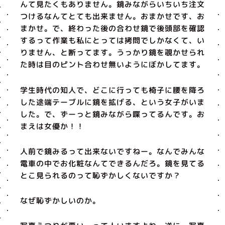
んて見たくもありません。鏡みながらいちいち注文
つけるなんてとても出来ません。おまかせです、お
まかせ。で、終わった後の合わせ鏡で後頭部を確認
するって作業も私にとっては拷問でしかなくて、い
りません、と断ってます。うっかり鏡を覗かせられ
た時は目のピント合わせ無いようにぼかしてます。
学生時代の知人で、どこに行っても椅子に腰を降ろ
した途端テーブルに鏡を拡げる、という女子がいま
した。で、ずーっと鏡みながら喋ってるんです。お
まえは女優か！！
人前で鏡みるって出来ないですねー。なんでみんな
電車の中でお化粧なんてできるんだろ。鏡を見てる
とこ見られるのって恥ずかしくないですか？
なぜ恥ずかしいのか。