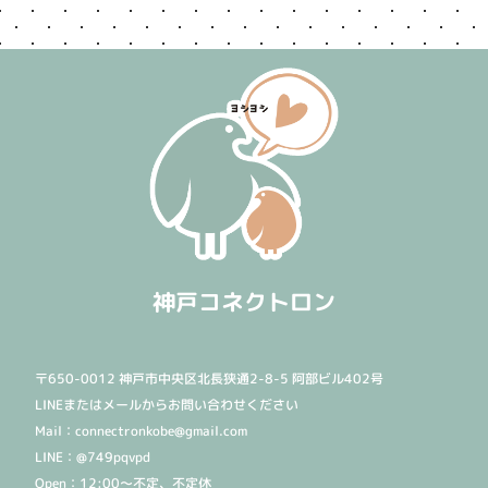
神戸コネクトロン
〒650-0012 神戸市中央区北長狭通2-8-5 阿部ビル402号
LINEまたはメールからお問い合わせください
Mail：connectronkobe@gmail.com
LINE：@749pqvpd
Open：12:00〜不定、不定休