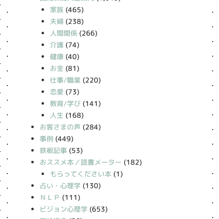
家族
(465)
夫婦
(238)
人間関係
(266)
介護
(74)
健康
(40)
お金
(81)
仕事/職業
(220)
恋愛
(73)
教育/学び
(141)
人生
(168)
お客さまの声
(284)
事例
(449)
鉄板記事
(53)
おススメ本／読書メーター
(182)
もらってください本
(1)
占い・心理学
(130)
ＮＬＰ
(111)
ビジョン心理学
(653)