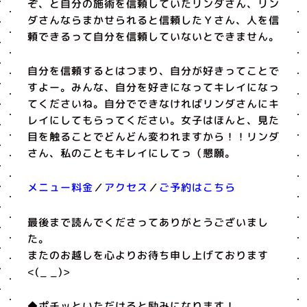
ぞ、と自分の施術を信頼していたリンダさん、リン
ダさんならまかせられると信頼したＹさん、人を信
頼できるって自分を信頼していないとできません。
自分を信頼するとはつまり、自分が好きってことで
すよー。みんな、自分を好きになってキレイになっ
てくださいね。自分でできなければリンダさんにキ
レイにしてもらってください。女子はほんと、見た
目を触ることでどんどん変われますから！！リンダ
さん、私のこともキレイにしてっ（懇願。
メニュー料金
／
アクセス
／
ご予約はこちら
最後まで読んでくださってありがとうございまし
た。
またのお越しを心よりお待ち申し上げております
<(_ _)>
◆ポチッといただけると励みになります！