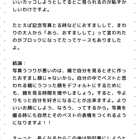
いいカッコしようとしてるとこ見られるのが恥ずか
しいわけですよ。
たとえば記念写真とる時などにおすましして、まわ
りの大人から「あら、おすましして」って言われた
のがブロックになってたってケースもありました
よ。
結論：
写真うつりが悪いのは、鏡で自分を見るときに作っ
たおすまし顔じゃないから。自分の中でベストと思
われる鏡にうつった顔をデフォルトにするために
も、鏡を見る時間を増やしましょう。すると、今よ
りもっと自分を好きになることが出来ますよ。より
いいお顔にしよう、なろう、ってするから。写真を
撮る時にも自然とそのベストの表情をつくれるよう
になりますよ！！
えーっと、長くなるからこの後は別記事にしようと