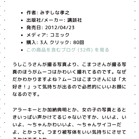
作者:
みずしな孝之
出版社/メーカー:
講談社
発売日:
2012/04/23
メディア:
コミック
購入
: 3人
クリック
: 80回
この商品を含むブログ (32件) を見る
うしこうさんが撮る写真より、こまつさんが撮る写
真のほうがムーコはかわいく撮れてるのです。なぜ
だかわかりますよね？ムーコはこまつさんには「大
好き！」って気持ちが出るので必然的にいいお顔に
なるのです。
アラーキーとか加納典明とか、女の子の写真とると
きいっぱい声かけてるじゃないですか、いいよ、い
いよ、〜ちゃんかわいいよ、〜ちゃんサイコーだ
よ、とかって。つまり被写体をいい気持ちにさせて