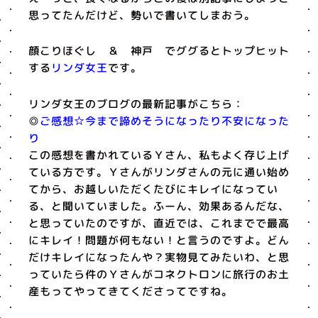
思ってたんだけど、勢いで書いてしまおう。
顔こりほぐし ＆ 神戸 でググるとトップヒット
する
リンダ女王
です。
リンダ女王のブログの最新記事がこちら：
◎
ご感想☆今まで諦めそうになったり不安になった
り
この感想を書かれているＹさん、私もよく存じ上げ
ている方です。Ｙさんがリンダさんの元に通い始め
てから、お越しいただくたびにキレイになってい
る、と聞いていました。ふーん、効果あるんだな、
と思っていたのですが、直近では、これまでで最高
にキレイ！問題が何もない！と言うのですよ。どん
だけキレイになったんや？実物見てみたいわ、と思
っていたら件のＹさんがコネクトロンに旅行のお土
産もってやってきてくださってですね。