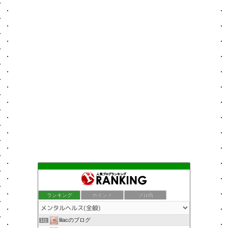
ランキング
ポイント
ブロ画
lilacのブログ
1位