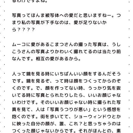
るわけですよね。
写真ってほんま被写体への愛だと思いますねー。つ
まり私の写真が下手なのは、愛が足りないか
ら？？？？
ムーコに愛があるこまつさんの撮った写真は、うし
こうさんの写真よりかわいく撮れてるのは当たり前
なんです。相互の愛があるから。
人って鏡を見る時にいちばんいい顔をするんだそう
です。鏡を見るぞ、って時は顔をつくってからのぞ
くのです。で、顔を作ってない時、うっかり気を抜
いてる時に写真とられたりしたら、いいお顔じゃな
いわけです。そのいいお顔じゃない時に撮られた写
真を見て、人は「写真うつりが悪い」という感想を
抱くのです。街を歩いてて、ショーウィンドウとか
に映った自分の顔が、誰、これ？と思っちゃうのは
つくった顔じゃないからです。それがほんとの、素