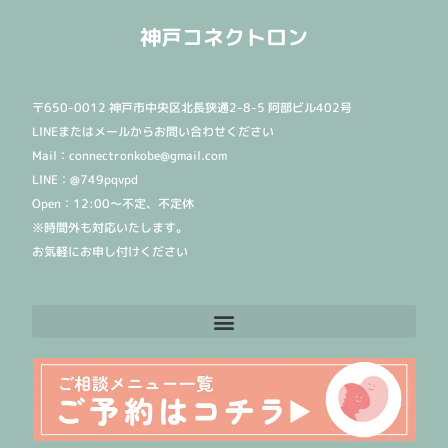
神戸コネクトロン
〒650-0012 神戸市中央区北長狭通2-8-5 阿部ビル402号
LINEまたはメールからお問い合わせください
Mail：connectronkobe@gmail.com
LINE：@749pqvpd
Open：12:00〜不定、不定休
※時間外も対応いたします。
お気軽にお申し付けください