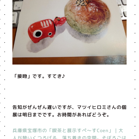
「接吻」です。すてき♪
告知がぜんぜん遅いですが、マツイヒロミさんの個
展は明日までです。お時間があればどうぞ。
兵庫県宝塚市の「喫茶と展示すぺ～すCoen」｜大
人が憩いくつろげる、落ち着きの空間。そぼろごは