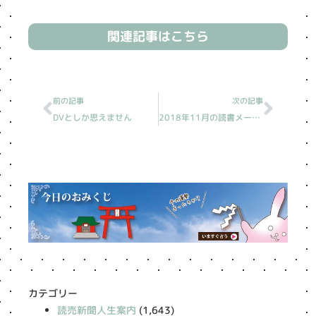
関連記事はこちら
Prev
Next
前の記事
次の記事
DVとしか思えません
2018年11月の読書メーター
カテゴリー
読売新聞人生案内
(1,643)