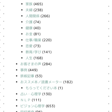
家族
(465)
夫婦
(238)
人間関係
(266)
介護
(74)
健康
(40)
お金
(81)
仕事/職業
(220)
恋愛
(73)
教育/学び
(141)
人生
(168)
お客さまの声
(284)
事例
(449)
鉄板記事
(53)
おススメ本／読書メーター
(182)
もらってください本
(1)
占い・心理学
(130)
ＮＬＰ
(111)
ビジョン心理学
(653)
四柱推命
(96)