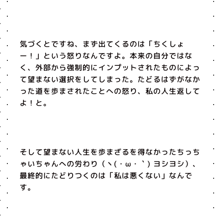
気づくとですね、まず出てくるのは「ちくしょ
ー！」という怒りなんですよ。本来の自分ではな
く、外部から強制的にインプットされたものによっ
て望まない選択をしてしまった。たどるはずがなか
った道を歩まされたことへの怒り、私の人生返して
よ！と。
そして望まない人生を歩まざるを得なかったちっち
ゃいちゃんへの労わり（丶(・ω・｀) ヨシヨシ）、
最終的にたどりつくのは「私は悪くない」なんで
す。