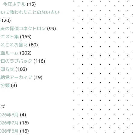
今庄ホテル
(15)
占いに救われたことのない占い
師
(20)
悩みの探偵コネクトロン
(99)
テキスト集
(165)
あれこれお答え
(60)
献血ルーム
(202)
今日のラブパック
(116)
お知らせ
(103)
視聴覚アーカイブ
(19)
未分類
(3)
イブ
026年8月
(4)
026年7月
(16)
026年6月
(16)