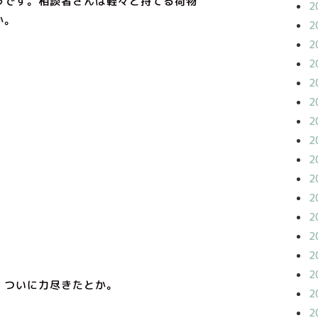
うです。相談者さんは軽々と持てる荷物
2
か。
2
2
2
2
2
2
2
2
2
2
2
2
2
2
、ついに力尽きたとか。
2
2