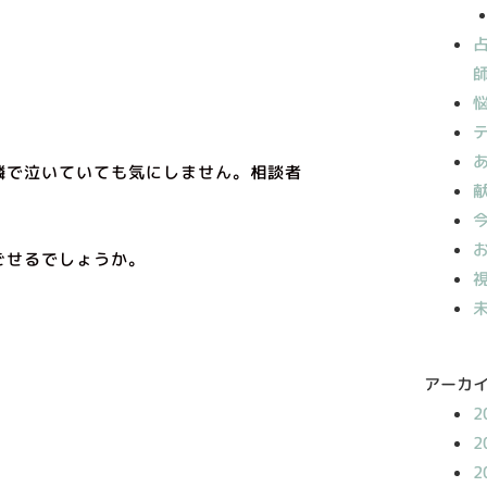
隣で泣いていても気にしません。相談者
。
ごせるでしょうか。
アーカ
2
2
2