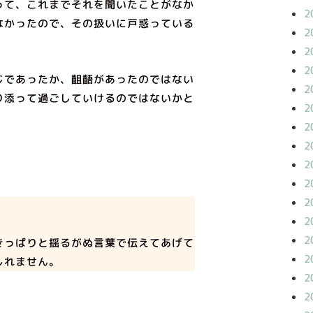
って、これまでそれを聞いたことがなか
2
なかったので、その扱いに戸惑っている
2
2
2
じであったか、齟齬があったのではない
2
り添って過ごしていけるのではないかと
2
2
2
2
2
2
2
2
きっぱりと揺るがぬ言葉で伝えてあげて
2
しれません。
2
2