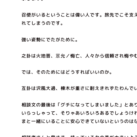
召使がいるということは偉い人です。旅先でこそ支
れてしまうのです。
強い姿勢にでたがために。
之卦は火地晋、眾允／悔亡、人々から信頼され悔や
では、そのためにはどうすればいいのか。
互卦は沢風大過、棟木が重さに耐えきれずたわんで
相談文の最後は「グチになってしまいました」とあ
いらっしゃって、そりゃあいろいろあるでしょうけ
まと一緒にいることに安心できていないというのは