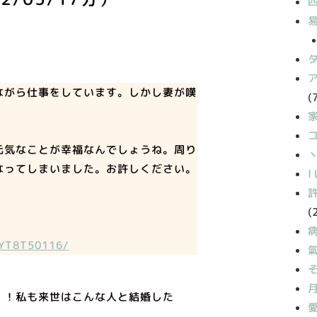
ながら仕事をしています。しかし妻が嘆
(
元気なことが幸福なんでしょうね。周り
丶
なってしまいました。お許しください。
I
(
OYT8T50116/
！！私も来世はこんな人と結婚した