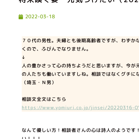
2022-03-18
７０代の男性。夫婦とも後期高齢者ですが、わずか
くので、ふびんでなりません。
↓
人の豊かさって心の持ちようだと思いますが、今が
の人たちも働いていますしね。相談ではなくグチに
（埼玉・Ｎ男）
相談文全文はこちら
https://www.yomiuri.co.jp/jinsei/20220316-
なんて優しい方！相談者さんの心は詩人のようです
い！！！