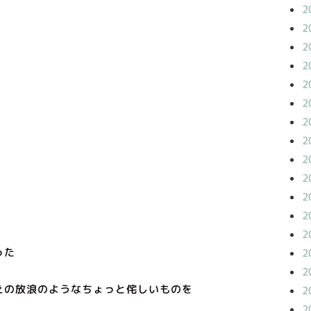
2
2
2
2
2
2
2
2
2
2
2
2
2
った
2
2
えの放浪のようなちょっと侘しいものを
2
2