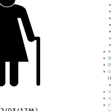
(
/03/17分）