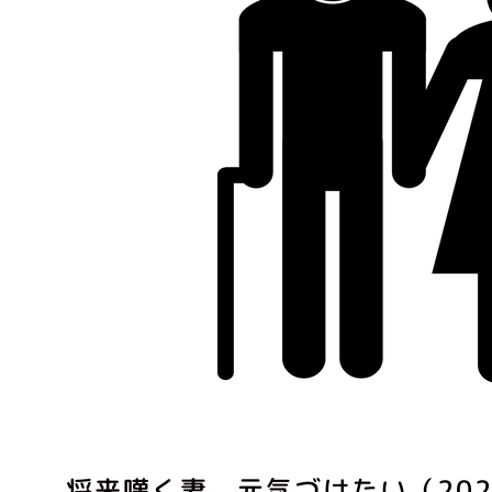
将来嘆く妻 元気づけたい（2022