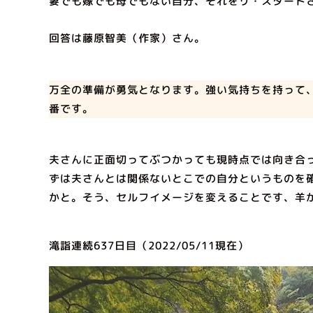
妻でも嫁でも母でもない自分、それをリ・スタート
回答は藤原智美（作家）さん。
万全の準備が勇気となります。強い気持ちを持って
番です。
夫さんに正面切ってぶつかっても現時点では向き合
ずは夫さんとは関係ないとこでの自分というものを
かと。そう、セルフイメージを変えることです、羊
滝詣連続637日目（2022/05/11現在）