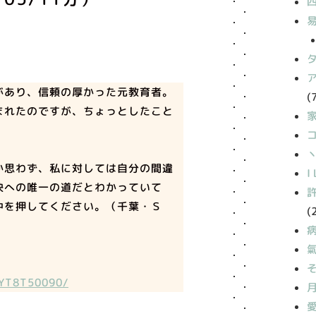
があり、信頼の厚かった元教育者。
(
まれたのですが、ちょっとしたこと
丶
か思わず、私に対しては自分の間違
I
決への唯一の道だとわかっていて
中を押してください。（千葉・Ｓ
(
OYT8T50090/