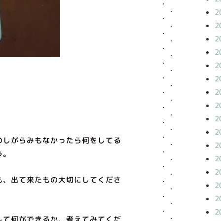
2
2
2
2
2
2
2
2
2
2
のしがらみもなかったら何をしてる
2
う。
2
2
も、出て来たもの大切にしてくださ
2
2
2
して何ができるか、考えてみてくだ