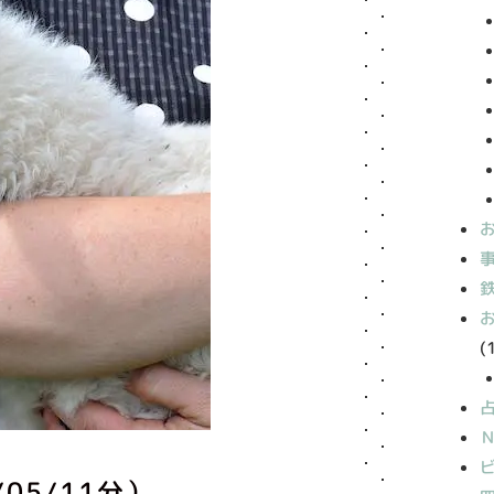
(
05/11分）