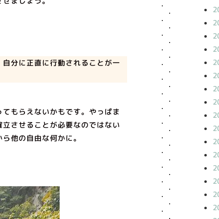
させましょう。
2
2
2
2
2
、自分に正直に行動されることが一
2
2
2
ってもらえないかもです。やっぱま
2
確立させることが必要なのではない
2
から他の自由な何かに。
2
2
2
2
2
2