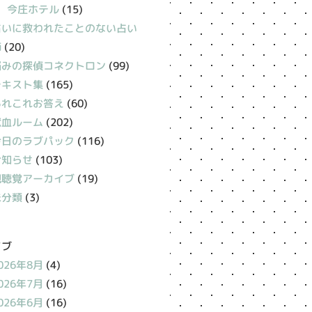
今庄ホテル
(15)
占いに救われたことのない占い
師
(20)
悩みの探偵コネクトロン
(99)
テキスト集
(165)
あれこれお答え
(60)
献血ルーム
(202)
今日のラブパック
(116)
お知らせ
(103)
視聴覚アーカイブ
(19)
未分類
(3)
イブ
026年8月
(4)
026年7月
(16)
026年6月
(16)