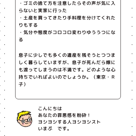
・ゴミの捨て方を注意したらその声が気に入
らないと実家に行った
・土産を買ってきたり手料理を分けてくれた
りもする
・気分や態度がコロコロ変わりゆううつにな
る
息子に少しでも多くの遺産を残そうとつつま
しく暮らしていますが、息子が死んだら嫁に
も渡ってしまうのは不満です。どのような心
持ちでいればよいのでしょうか。（東京・Ｒ
子）
こんにちは
あなたの罪悪感を粉砕！
ヨシヨシする人ヨシヨシスト
いまぷ です。