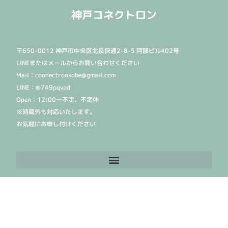
神戸コネクトロン
〒650-0012 神戸市中央区北長狭通2-8-5 阿部ビル402号
LINEまたはメールからお問い合わせください
Mail：connectronkobe@gmail.com
LINE：@749pqvpd
Open：12:00〜不定、不定休
※時間外も対応いたします。
お気軽にお申し付けください