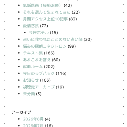
氣鍼医術（経絡治療）
(42)
それを選んで生まれてきた
(22)
月間アクセス上位10記事
(83)
愛情乞食
(72)
今庄ホテル
(15)
占いに救われたことのない占い師
(20)
悩みの探偵コネクトロン
(99)
テキスト集
(165)
あれこれお答え
(60)
献血ルーム
(202)
今日のラブパック
(116)
お知らせ
(103)
視聴覚アーカイブ
(19)
未分類
(3)
アーカイブ
2026年8月
(4)
2026年7月
(16)