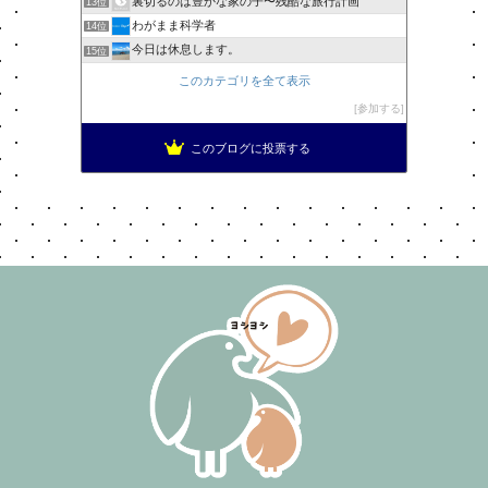
裏切るのは豊かな家の子〜残酷な旅行計画
13位
わがまま科学者
14位
今日は休息します。
15位
このカテゴリを全て表示
参加する
このブログに投票する