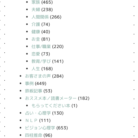
家族
(465)
夫婦
(238)
人間関係
(266)
介護
(74)
健康
(40)
お金
(81)
仕事/職業
(220)
恋愛
(73)
教育/学び
(141)
人生
(168)
お客さまの声
(284)
事例
(449)
鉄板記事
(53)
おススメ本／読書メーター
(182)
もらってください本
(1)
占い・心理学
(130)
ＮＬＰ
(111)
ビジョン心理学
(653)
四柱推命
(96)