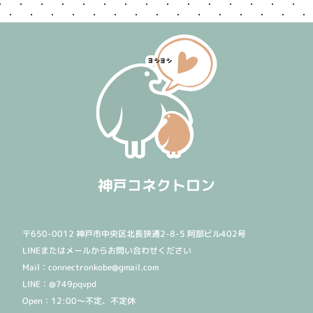
神戸コネクトロン
〒650-0012 神戸市中央区北長狭通2-8-5 阿部ビル402号
LINEまたはメールからお問い合わせください
Mail：connectronkobe@gmail.com
LINE：@749pqvpd
Open：12:00〜不定、不定休