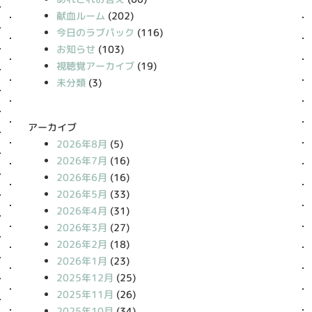
献血ルーム
(202)
今日のラブパック
(116)
お知らせ
(103)
視聴覚アーカイブ
(19)
未分類
(3)
アーカイブ
2026年8月
(5)
2026年7月
(16)
2026年6月
(16)
2026年5月
(33)
2026年4月
(31)
2026年3月
(27)
2026年2月
(18)
2026年1月
(23)
2025年12月
(25)
2025年11月
(26)
2025年10月
(34)