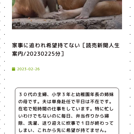
家事に追われ希望持てない［読売新聞人生
案内/20230225分］
2023-02-26
３０代の主婦、小学３年と幼稚園年長の姉妹
の母です。夫は単身赴任で平日は不在です。
在宅で短時間の仕事をしています。特に忙し
いわけでもないのに毎日、弁当作りから掃
除、洗濯、送り迎えに炊事で１日が終わって
しまい、これから先に希望が持てません。