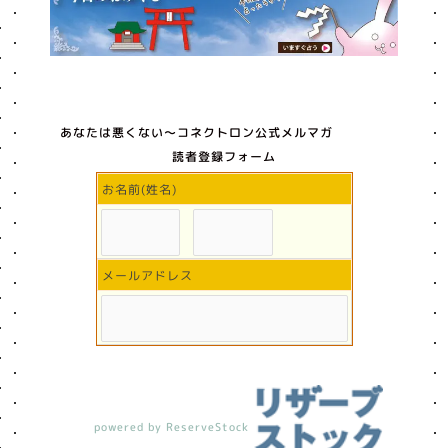
あなたは悪くない〜コネクトロン公式メルマガ
読者登録フォーム
お名前(姓名)
メールアドレス
powered by ReserveStock