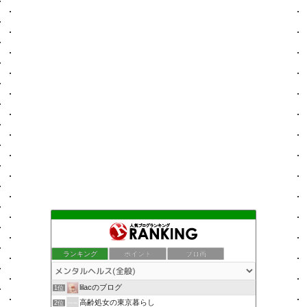
ランキング
ポイント
ブロ画
lilacのブログ
1位
高齢処女の東京暮らし
2位