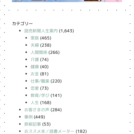
カテゴリー
読売新聞人生案内
(1,643)
家族
(465)
夫婦
(238)
人間関係
(266)
介護
(74)
健康
(40)
お金
(81)
仕事/職業
(220)
恋愛
(73)
教育/学び
(141)
人生
(168)
お客さまの声
(284)
事例
(449)
鉄板記事
(53)
おススメ本／読書メーター
(182)