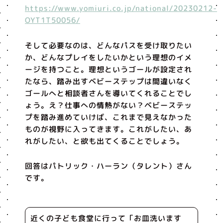
https://www.yomiuri.co.jp/national/20230212-
OYT1T50056/
そして必要なのは、どんなパスを受け取りたい
か、どんなプレイをしたいかという理想のイメ
ージを持つこと。理想というゴールが設定され
たなら、踏み出すベビーステップは間違いなく
ゴールへと相談者さんを導いてくれることでし
ょう。え？仕事への情熱がない？ベビーステッ
プを踏み進めていけば、これまで見えなかった
ものが視野に入ってきます。これがしたい、あ
れがしたい、と欲も出てくることでしょう。
回答はパトリック・ハーラン（タレント）さん
です。
近くの子ども食堂に行って「お皿洗います