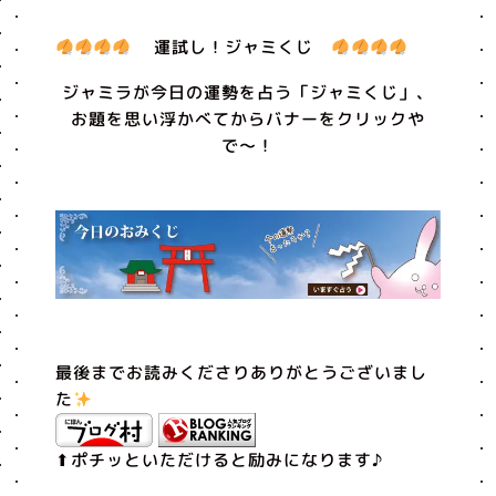
運試し！ジャミくじ
ジャミラが今日の運勢を占う「ジャミくじ」、
お題を思い浮かべてからバナーをクリックや
で〜！
最後までお読みくださりありがとうございまし
た
⬆︎ポチッといただけると励みになります♪