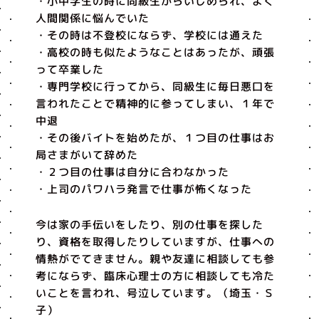
・小中学生の時に同級生からいじめられ、よく
人間関係に悩んでいた
・その時は不登校にならず、学校には通えた
・高校の時も似たようなことはあったが、頑張
って卒業した
・専門学校に行ってから、同級生に毎日悪口を
言われたことで精神的に参ってしまい、１年で
中退
・その後バイトを始めたが、１つ目の仕事はお
局さまがいて辞めた
・２つ目の仕事は自分に合わなかった
・上司のパワハラ発言で仕事が怖くなった
今は家の手伝いをしたり、別の仕事を探した
り、資格を取得したりしていますが、仕事への
情熱がでてきません。親や友達に相談しても参
考にならず、臨床心理士の方に相談しても冷た
いことを言われ、号泣しています。（埼玉・Ｓ
子）