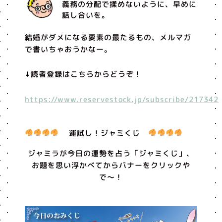
義務の分配で揉めないように、早めに
話し合いを。
結婚がダメになる要素の最たるもの、メルマガ
で書いちゃおうかなー。
↓読者登録はこちらからどうぞ！
https://www.reservestock.jp/subscribe/217342
運試し！ジャミくじ
ジャミラが今日の運勢を占う「ジャミくじ」、
お題を思い浮かべてからバナーをクリックや
で〜！