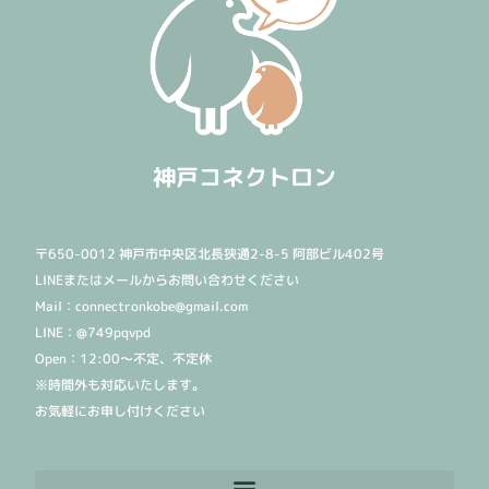
神戸コネクトロン
〒650-0012 神戸市中央区北長狭通2-8-5 阿部ビル402号
LINEまたはメールからお問い合わせください
Mail：connectronkobe@gmail.com
LINE：@749pqvpd
Open：12:00〜不定、不定休
※時間外も対応いたします。
お気軽にお申し付けください