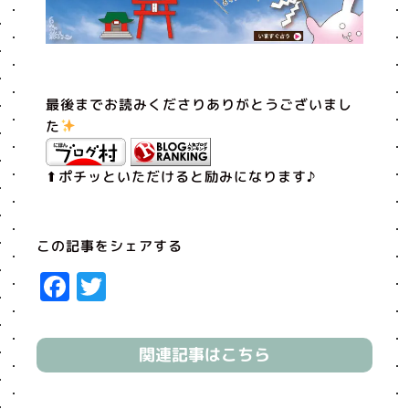
最後までお読みくださりありがとうございまし
た
⬆︎ポチッといただけると励みになります♪
この記事をシェアする
Facebook
Twitter
関連記事はこちら
Prev
Next