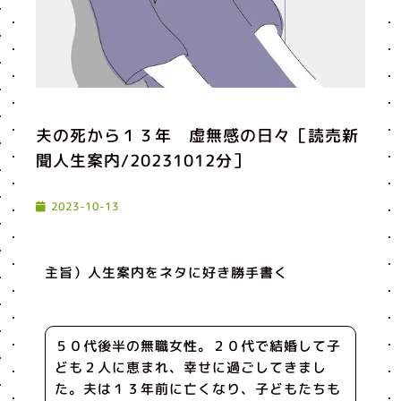
夫の死から１３年 虚無感の日々［読売新
聞人生案内/20231012分］
2023-10-13
主旨）人生案内をネタに好き勝手書く
５０代後半の無職女性。２０代で結婚して子
ども２人に恵まれ、幸せに過ごしてきまし
た。夫は１３年前に亡くなり、子どもたちも