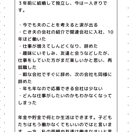
３年前に結婚して独立し、今は一人きりで
す。
・今でも夫のことを考えると涙が出る
・亡き夫の会社の紹介で関連会社に入社、10
年ほど働いた
・仕事が増えてしんどくなり、辞めた
・趣味にいそしみ、友達と会うなどしたが、
仕事をしていた方がまだ楽しいかと思い、再
就職した
・暇な会社ですぐに辞め、次の会社も同様に
辞めた
・年も年なので応募できる会社は少ない
・どんな仕事がしたいのかもわかなくなって
しまった
年金や貯金で何とか生活はできます。子ども
たちはもう働かなくてもいいのではと言いま
す。一方、私の両親や友達は働きなさいと言