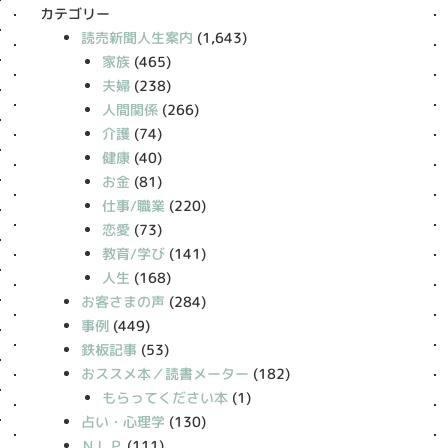
カテゴリー
読売新聞人生案内
(1,643)
家族
(465)
夫婦
(238)
人間関係
(266)
介護
(74)
健康
(40)
お金
(81)
仕事/職業
(220)
恋愛
(73)
教育/学び
(141)
人生
(168)
お客さまの声
(284)
事例
(449)
鉄板記事
(53)
おススメ本／読書メーター
(182)
もらってください本
(1)
占い・心理学
(130)
ＮＬＰ
(111)