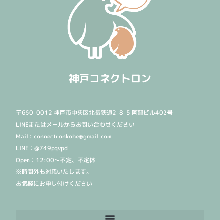
神戸コネクトロン
〒650-0012 神戸市中央区北長狭通2-8-5 阿部ビル402号
LINEまたはメールからお問い合わせください
Mail：connectronkobe@gmail.com
LINE：@749pqvpd
Open：12:00〜不定、不定休
※時間外も対応いたします。
お気軽にお申し付けください