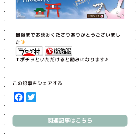
最後までお読みくださりありがとうございまし
た
⬆︎ポチッといただけると励みになります♪
この記事をシェアする
Facebook
Twitter
関連記事はこちら
Prev
Next