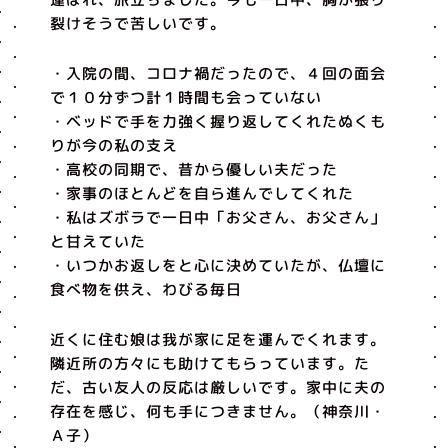
裂けそうで苦しいです。
・入院の間、コロナ禍だったので、４回の面会
で１０分ずつ計１時間も会っていない
・ベッドで手を力強く握り返してくれたぬくも
りが今の私の支え
・高校の同期で、昔から優しい夫だった
・家事のほとんどを自ら進んでしてくれた
・私はズボラで一日中「お父さん、お父さん」
と甘えていた
・いつかお返しをと心に決めていたが、仏壇に
食べ物を供え、わびる毎日
近くに住む娘は我が家に足を運んでくれます。
隣近所の方々にも助けてもらっています。た
だ、古い友人の反応は厳しいです。家中に夫の
存在を感じ、何も手につきません。（神奈川・
Ａ子）