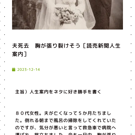
夫死去 胸が張り裂けそう［読売新聞人生
案内］
2023-12-14
主旨）人生案内をネタに好き勝手を書く
８０代女性。夫が亡くなって５か月たちまし
た。倒れる朝まで風呂の掃除をしてくれていた
のですが、気分が悪いと言って救急車で病院へ
運ばれ、旅立ちました。今も一日中、胸が張り