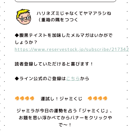
ハリネズミじゃなくてヤマアラシね
（重箱の隅をつつく
◆腹黒テイストを加味したメルマガはいかがで
しょうか？
https://www.reservestock.jp/subscribe/217342
読者登録していただけると喜びます！
◆ライン公式のご登録は
こちら
から
運試し！ジャミくじ
ジャミラが今日の運勢を占う「ジャミくじ」、
お題を思い浮かべてからバナーをクリックや
で〜！