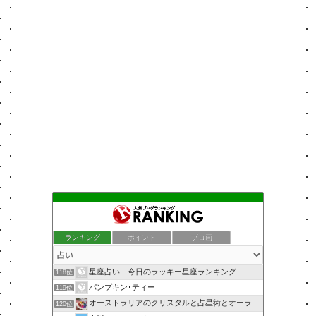
ランキング
ポイント
ブロ画
星座占い 今日のラッキー星座ランキング
118位
パンプキン･ティー
119位
オーストラリアのクリスタルと占星術とオーラソーマのショップ
120位