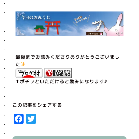
最後までお読みくださりありがとうございまし
た
⬆︎ポチッといただけると励みになります♪
この記事をシェアする
Facebook
Twitter