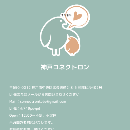
神戸コネクトロン
〒650-0012 神戸市中央区北長狭通2-8-5 阿部ビル402号
LINEまたはメールからお問い合わせください
Mail：connectronkobe@gmail.com
LINE：@749pqvpd
Open：12:00〜不定、不定休
※時間外も対応いたします。
お気軽にお申し付けください