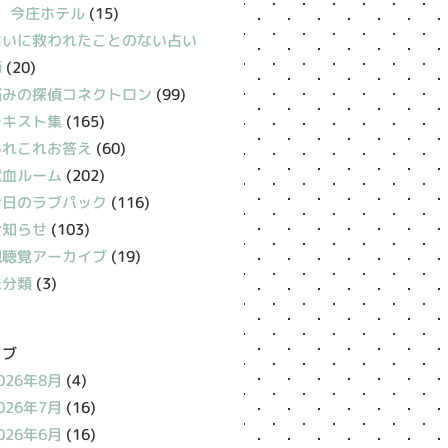
今庄ホテル
(15)
占いに救われたことのない占い
師
(20)
悩みの探偵コネクトロン
(99)
テキスト集
(165)
あれこれお答え
(60)
献血ルーム
(202)
今日のラブパック
(116)
お知らせ
(103)
視聴覚アーカイブ
(19)
未分類
(3)
イブ
026年8月
(4)
026年7月
(16)
026年6月
(16)