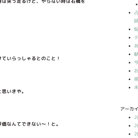
時は突っ走るけど、やらない時は石橋を
けていらっしゃるとのこと！
と思いきや。
アーカ
2
評価なんてできない〜！と。
2
2