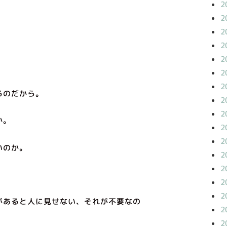
2
。
2
2
2
2
2
2
るのだから。
2
2
か。
2
2
いのか。
2
2
2
2
があると人に見せない、それが不要なの
2
2