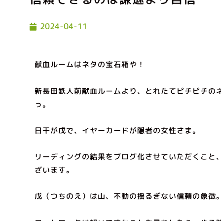
2024-04-11
献血ルームはネタの宝石箱や！
新長田鉄人前献血ルームより、とれたてピチピチの
っ。
日干が戊で、イヤーカードが隠者の女性さま。
リーディングの結果をブログ化させていただくこと
ざいます。
戊（つちのえ）は山、不動の揺るぎない信頼の象徴