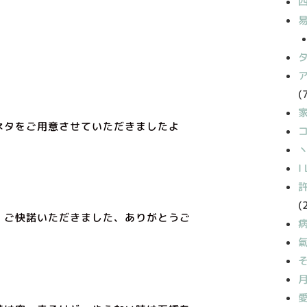
(
ネタをご用意させていただきましたよ
丶
I
(
、ご快諾いただきました、ありがとうご
。