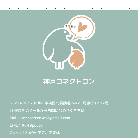
神戸コネクトロン
〒650-0012 神戸市中央区北長狭通2-8-5 阿部ビル402号
LINEまたはメールからお問い合わせください
Mail：connectronkobe@gmail.com
LINE：@749pqvpd
Open：12:00〜不定、不定休