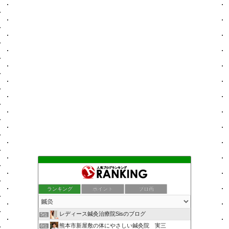
ランキング
ポイント
ブロ画
レディース鍼灸治療院Sisのブログ
5位
熊本市新屋敷の体にやさしい鍼灸院 実三
6位