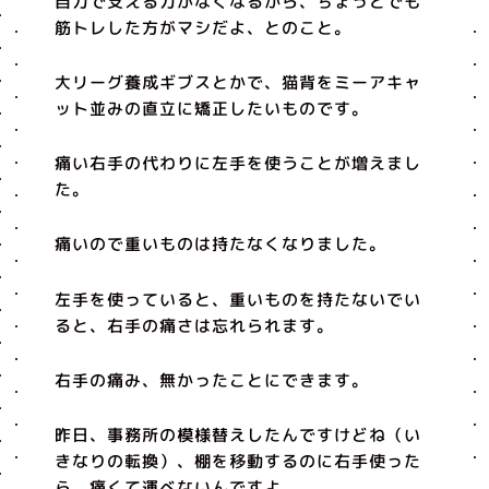
自力で支える力がなくなるから、ちょっとでも
筋トレした方がマシだよ、とのこと。
大リーグ養成ギブスとかで、猫背をミーアキャ
ット並みの直立に矯正したいものです。
痛い右手の代わりに左手を使うことが増えまし
た。
痛いので重いものは持たなくなりました。
左手を使っていると、重いものを持たないでい
ると、右手の痛さは忘れられます。
右手の痛み、無かったことにできます。
昨日、事務所の模様替えしたんですけどね（い
きなりの転換）、棚を移動するのに右手使った
ら、痛くて運べないんですよ。