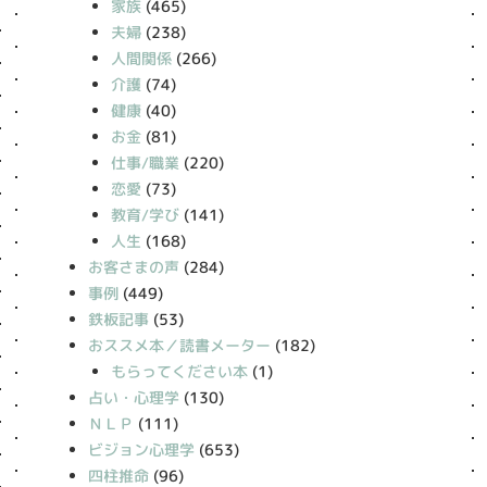
家族
(465)
夫婦
(238)
人間関係
(266)
介護
(74)
健康
(40)
お金
(81)
仕事/職業
(220)
恋愛
(73)
教育/学び
(141)
人生
(168)
お客さまの声
(284)
事例
(449)
鉄板記事
(53)
おススメ本／読書メーター
(182)
もらってください本
(1)
占い・心理学
(130)
ＮＬＰ
(111)
ビジョン心理学
(653)
四柱推命
(96)