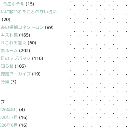
今庄ホテル
(15)
占いに救われたことのない占い
師
(20)
悩みの探偵コネクトロン
(99)
テキスト集
(165)
あれこれお答え
(60)
献血ルーム
(202)
今日のラブパック
(116)
お知らせ
(103)
視聴覚アーカイブ
(19)
未分類
(3)
イブ
026年8月
(4)
026年7月
(16)
026年6月
(16)