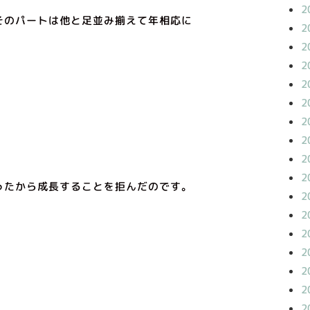
2
そのパートは他と足並み揃えて年相応に
2
2
2
2
2
2
2
2
2
ったから成長することを拒んだのです。
2
2
2
2
2
2
2