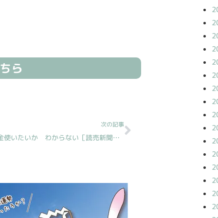
2
2
2
2
2
ちら
2
2
Next
2
2
次の記事
2
何にお金使いたいか わからない［読売新聞人生案内］
2
2
2
2
2
2