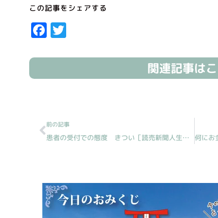
この記事をシェアする
Facebook
Twitter
関連記事はこ
Prev
前の記事
患者の受付での態度 きつい［読売新聞人生案内］