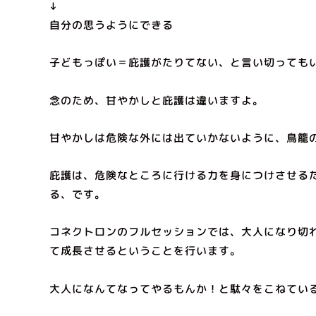
↓
自分の思うようにできる
子どもっぽい＝庇護がたりてない、と言い切っても
念のため、甘やかしと庇護は違いますよ。
甘やかしは危険な外には出ていかないように、鳥籠
庇護は、危険なところに行ける力を身につけさせる
る、です。
コネクトロンのフルセッションでは、大人になり切
て成長させるということを行います。
大人になんてなってやるもんか！と駄々をこねてい