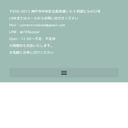
〒650-0012 神戸市中央区北長狭通2-8-5 阿部ビル402号
LINEまたはメールからお問い合わせください
Mail：connectronkobe@gmail.com
LINE：@749pqvpd
Open：12:00〜不定、不定休
※時間外も対応いたします。
お気軽にお申し付けください