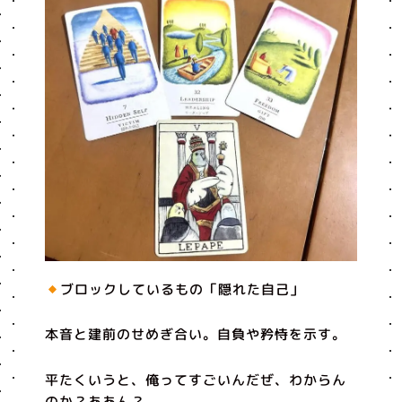
ブロックしているもの「隠れた自己」
本音と建前のせめぎ合い。自負や矜恃を示す。
平たくいうと、俺ってすごいんだぜ、わからん
のか？ああん？