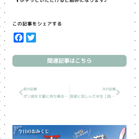
⬆︎ポチッといただけると励みになります♪
この記事をシェアする
Facebook
Twitter
関連記事はこちら
Prev
Next
前の記事
次の記事
ポリ袋を大量に持ち帰る義母［読売新聞人生案内］
容姿に苦しんだ半生［読売新聞人生案内］