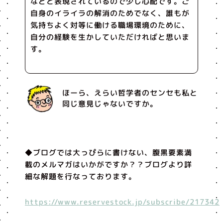
などと表現されているので少し心配です。ご
自身のイライラの解消のためでなく、誰もが
気持ちよく対等に働ける職場環境のために、
自分の経験を生かしていただければと思いま
す。
ほーら、えらい哲学者のセンセも私と
同じ意見じゃないですか。
◆ブログでは大っぴらに書けない、腹黒要素満
載のメルマガはいかがですか？？ブログより詳
細な解題を行なっております。
https://www.reservestock.jp/subscribe/217342