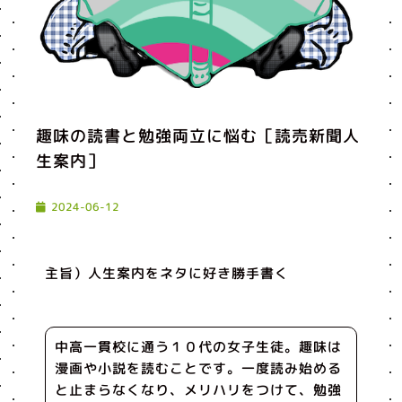
趣味の読書と勉強両立に悩む［読売新聞人
生案内］
2024-06-12
主旨）人生案内をネタに好き勝手書く
中高一貫校に通う１０代の女子生徒。趣味は
漫画や小説を読むことです。一度読み始める
と止まらなくなり、メリハリをつけて、勉強