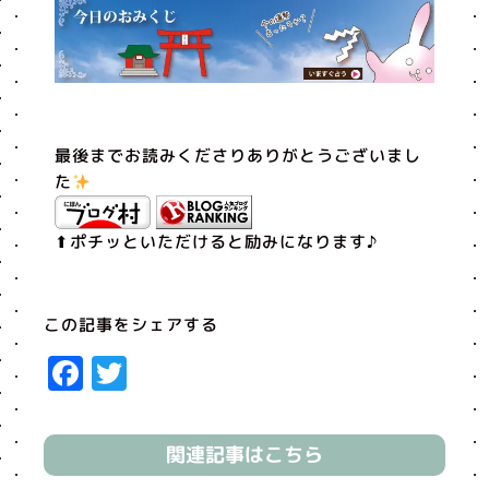
最後までお読みくださりありがとうございまし
た
⬆︎ポチッといただけると励みになります♪
この記事をシェアする
Facebook
Twitter
関連記事はこちら