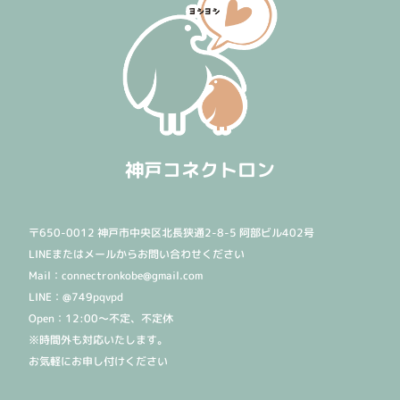
神戸コネクトロン
〒650-0012 神戸市中央区北長狭通2-8-5 阿部ビル402号
LINEまたはメールからお問い合わせください
Mail：connectronkobe@gmail.com
LINE：@749pqvpd
Open：12:00〜不定、不定休
※時間外も対応いたします。
お気軽にお申し付けください