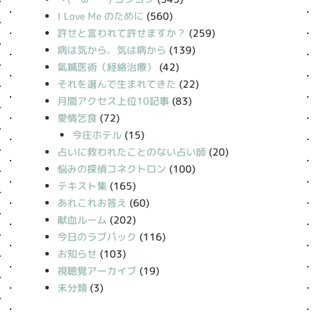
I Love Me のために
(560)
許せと言われて許せますか？
(259)
病は気から、気は病から
(139)
氣鍼医術（経絡治療）
(42)
それを選んで生まれてきた
(22)
月間アクセス上位10記事
(83)
愛情乞食
(72)
今庄ホテル
(15)
占いに救われたことのない占い師
(20)
悩みの探偵コネクトロン
(100)
テキスト集
(165)
あれこれお答え
(60)
献血ルーム
(202)
今日のラブパック
(116)
お知らせ
(103)
視聴覚アーカイブ
(19)
未分類
(3)