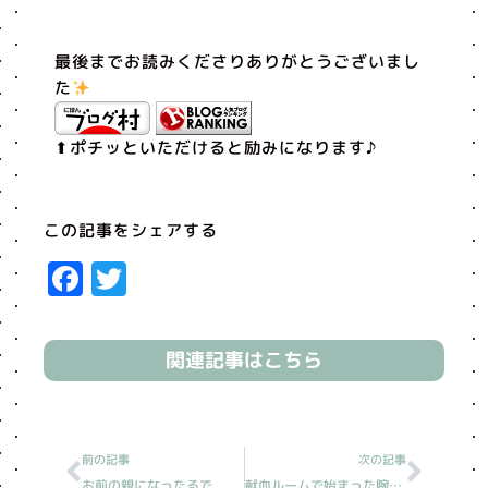
最後までお読みくださりありがとうございまし
た
⬆︎ポチッといただけると励みになります♪
この記事をシェアする
Facebook
Twitter
関連記事はこちら
Prev
Next
前の記事
次の記事
お前の親になったるで
献血ルームで始まった腕利きデザイナーとのご縁