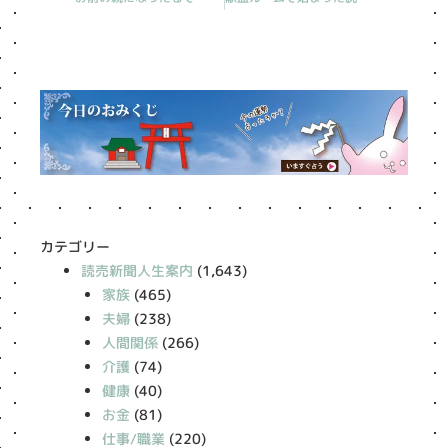
カテゴリー
読売新聞人生案内
(1,643)
家族
(465)
夫婦
(238)
人間関係
(266)
介護
(74)
健康
(40)
お金
(81)
仕事/職業
(220)