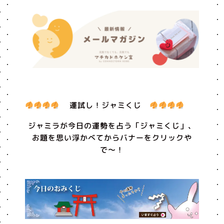
運試し！ジャミくじ
ジャミラが今日の運勢を占う「ジャミくじ」、
お題を思い浮かべてからバナーをクリックや
で〜！