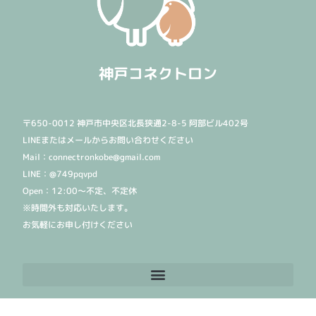
神戸コネクトロン
〒650-0012 神戸市中央区北長狭通2-8-5 阿部ビル402号
LINEまたはメールからお問い合わせください
Mail：connectronkobe@gmail.com
LINE：@749pqvpd
Open：12:00〜不定、不定休
※時間外も対応いたします。
お気軽にお申し付けください