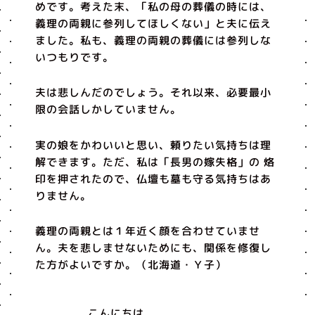
めです。考えた末、「私の母の葬儀の時には、
義理の両親に参列してほしくない」と夫に伝え
ました。私も、義理の両親の葬儀には参列しな
いつもりです。
夫は悲しんだのでしょう。それ以来、必要最小
限の会話しかしていません。
実の娘をかわいいと思い、頼りたい気持ちは理
解できます。ただ、私は「長男の嫁失格」の 烙
印を押されたので、仏壇も墓も守る気持ちはあ
りません。
義理の両親とは１年近く顔を合わせていませ
ん。夫を悲しませないためにも、関係を修復し
た方がよいですか。（北海道・Ｙ子）
こんにちは