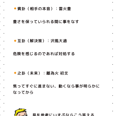
賓卦（相手の本音）：雷火豊
豊さを保っていられる間に事をなす
互卦（解決策）：沢風大過
危険を感じるのであれば対処する
之卦（未来）：離為火 初爻
焦ってすぐに進まない、動くなら事が明らかに
なってから
易を参考にいまぷならこう答える