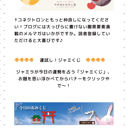
↑コネクトロンともっと仲良しになってくださ
い！ブログには大っぴらに書けない腹黒要素満
載のメルマガはいかがですか。読者登録してい
ただけると大喜びです♪
運試し！ジャミくじ
ジャミラが今日の運勢を占う「ジャミくじ」、
お題を思い浮かべてからバナーをクリックや
で〜！