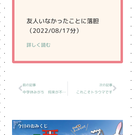
友人いなかったことに落胆
（2022/08/17分）
詳しく読む
Prev
Next
前の記事
次の記事
中学休みがち 将来が不安［読売新聞人生案内］
これこそトラウマです