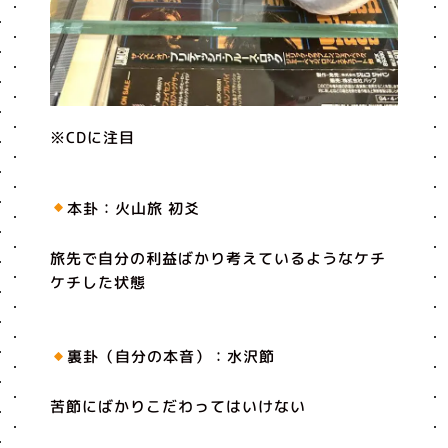
※CDに注目
本卦：火山旅 初爻
旅先で自分の利益ばかり考えているようなケチ
ケチした状態
裏卦（自分の本音）：水沢節
苦節にばかりこだわってはいけない