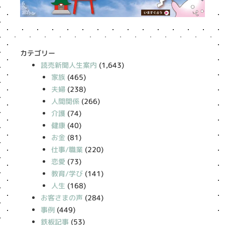
カテゴリー
読売新聞人生案内
(1,643)
家族
(465)
夫婦
(238)
人間関係
(266)
介護
(74)
健康
(40)
お金
(81)
仕事/職業
(220)
恋愛
(73)
教育/学び
(141)
人生
(168)
お客さまの声
(284)
事例
(449)
鉄板記事
(53)