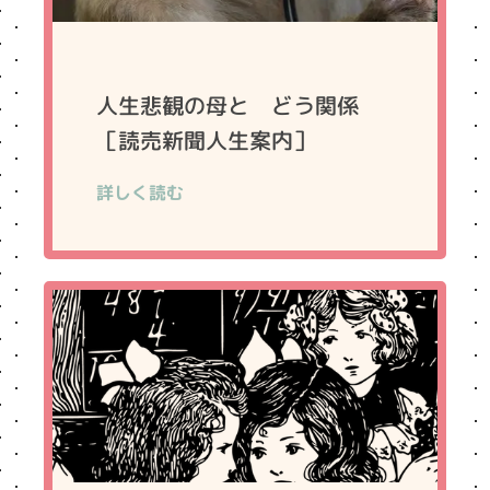
人生悲観の母と どう関係
［読売新聞人生案内］
詳しく読む