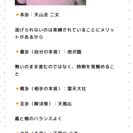
本卦：天山遯 二爻
逃げられないのは束縛されていることにメリッ
トがあるから
裏卦（自分の本音）：地沢臨
勢いのまま進むのではなく、時期を見極めるこ
と
賓卦（相手の本音）：雷天大壮
互卦（解決策）：天風姤
義と情のバランスよく