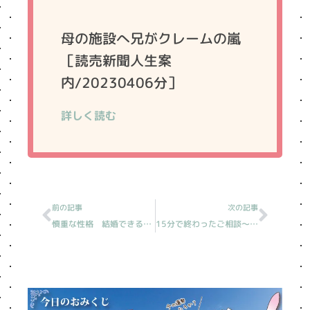
母の施設へ兄がクレームの嵐
［読売新聞人生案
内/20230406分］
詳しく読む
Prev
Next
前の記事
次の記事
慎重な性格 結婚できるのか［読売新聞人生案内］
15分で終わったご相談〜背中を押されたのは誰？