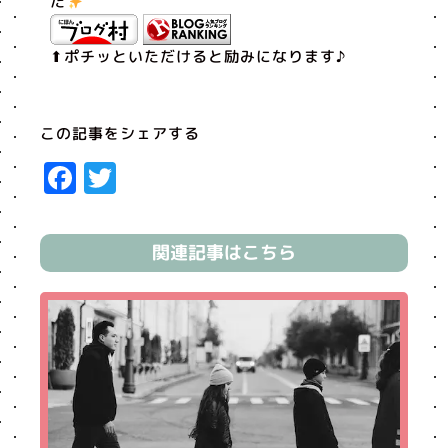
た
⬆︎ポチッといただけると励みになります♪
この記事をシェアする
Facebook
Twitter
関連記事はこちら