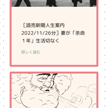
［読売新聞人生案内
2022/11/26分］妻が「余命
１年」生活切なく
詳しく読む