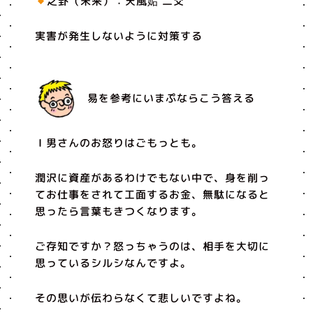
之卦（未来）：天風姤 二爻
実害が発生しないように対策する
易を参考にいまぷならこう答える
Ｉ男さんのお怒りはごもっとも。
潤沢に資産があるわけでもない中で、身を削っ
てお仕事をされて工面するお金、無駄になると
思ったら言葉もきつくなります。
ご存知ですか？怒っちゃうのは、相手を大切に
思っているシルシなんですよ。
その思いが伝わらなくて悲しいですよね。