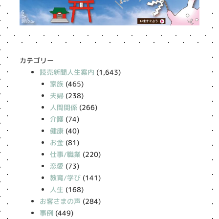
カテゴリー
読売新聞人生案内
(1,643)
家族
(465)
夫婦
(238)
人間関係
(266)
介護
(74)
健康
(40)
お金
(81)
仕事/職業
(220)
恋愛
(73)
教育/学び
(141)
人生
(168)
お客さまの声
(284)
事例
(449)