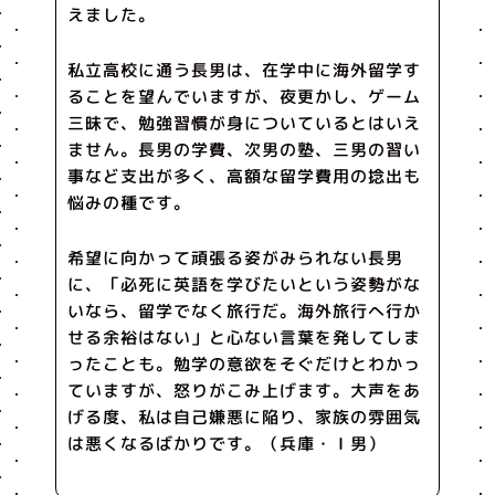
えました。
私立高校に通う長男は、在学中に海外留学す
ることを望んでいますが、夜更かし、ゲーム
三昧で、勉強習慣が身についているとはいえ
ません。長男の学費、次男の塾、三男の習い
事など支出が多く、高額な留学費用の捻出も
悩みの種です。
希望に向かって頑張る姿がみられない長男
に、「必死に英語を学びたいという姿勢がな
いなら、留学でなく旅行だ。海外旅行へ行か
せる余裕はない」と心ない言葉を発してしま
ったことも。勉学の意欲をそぐだけとわかっ
ていますが、怒りがこみ上げます。大声をあ
げる度、私は自己嫌悪に陥り、家族の雰囲気
は悪くなるばかりです。（兵庫・Ｉ男）