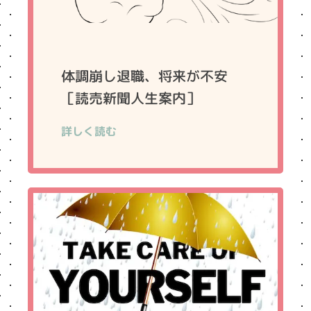
体調崩し退職、将来が不安
［読売新聞人生案内］
詳しく読む