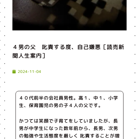
４男の父 叱責する度、自己嫌悪［読売新
聞人生案内］
2024-11-04
４０代前半の会社員男性。高１、中１、小学
生、保育園児の男の子４人の父です。
かつては笑顔で子育てをしていましたが、長
男が中学生になった数年前から、長男、次男
の勉強や生活態度を厳しく 叱責することが増