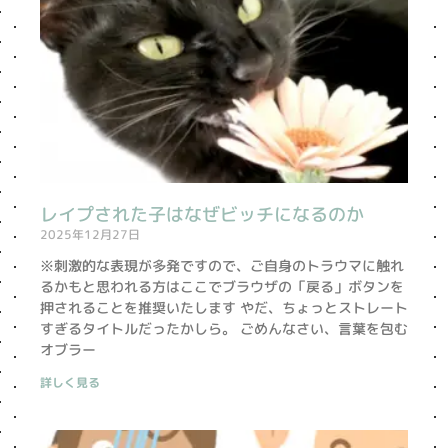
レイプされた子はなぜビッチになるのか
2025年12月27日
※刺激的な表現が多発ですので、ご自身のトラウマに触れ
るかもと思われる方はここでブラウザの「戻る」ボタンを
押されることを推奨いたします やだ、ちょっとストレート
すぎるタイトルだったかしら。 ごめんなさい、言葉を包む
オブラー
詳しく見る