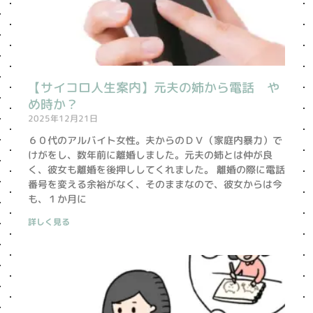
【サイコロ人生案内】元夫の姉から電話 や
め時か？
2025年12月21日
６０代のアルバイト女性。夫からのＤＶ（家庭内暴力）で
けがをし、数年前に離婚しました。元夫の姉とは仲が良
く、彼女も離婚を後押ししてくれました。 離婚の際に電話
番号を変える余裕がなく、そのままなので、彼女からは今
も、１か月に
詳しく見る