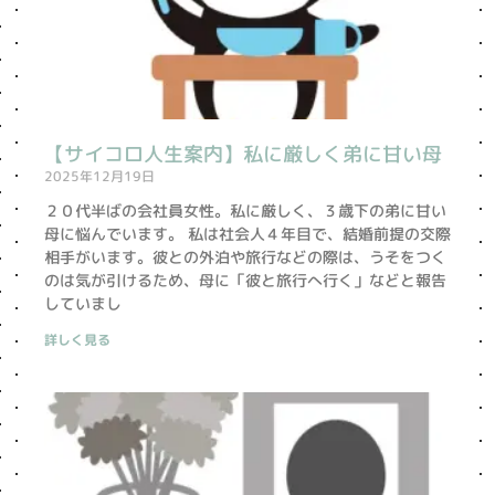
【サイコロ人生案内】私に厳しく弟に甘い母
2025年12月19日
２０代半ばの会社員女性。私に厳しく、３歳下の弟に甘い
母に悩んでいます。 私は社会人４年目で、結婚前提の交際
相手がいます。彼との外泊や旅行などの際は、うそをつく
のは気が引けるため、母に「彼と旅行へ行く」などと報告
していまし
詳しく見る