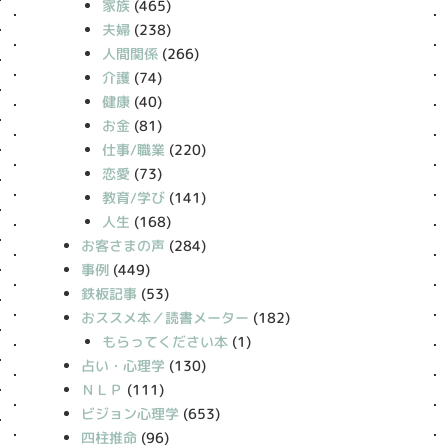
家族
(465)
夫婦
(238)
人間関係
(266)
介護
(74)
健康
(40)
お金
(81)
仕事/職業
(220)
恋愛
(73)
教育/学び
(141)
人生
(168)
お客さまの声
(284)
事例
(449)
鉄板記事
(53)
おススメ本／読書メーター
(182)
もらってください本
(1)
占い・心理学
(130)
ＮＬＰ
(111)
ビジョン心理学
(653)
四柱推命
(96)