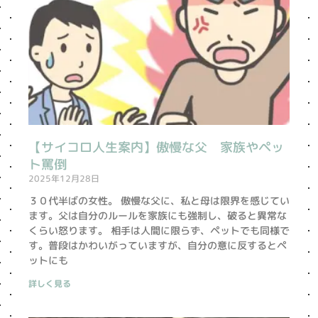
【サイコロ人生案内】傲慢な父 家族やペッ
ト罵倒
2025年12月28日
３０代半ばの女性。 傲慢な父に、私と母は限界を感じてい
ます。父は自分のルールを家族にも強制し、破ると異常な
くらい怒ります。 相手は人間に限らず、ペットでも同様で
す。普段はかわいがっていますが、自分の意に反するとペ
ットにも
詳しく見る