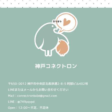
神戸コネクトロン
〒650-0012 神戸市中央区北長狭通2-8-5 阿部ビル402号
LINEまたはメールからお問い合わせください
Mail：connectronkobe@gmail.com
LINE：@749pqvpd
Open：12:00〜不定、不定休