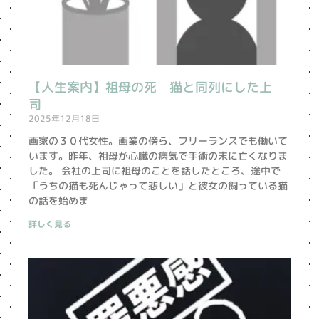
【人生案内】祖母の死 猫と同列にした上
司
2025年12月18日
画家の３０代女性。画業の傍ら、フリーランスでも働いて
います。昨年、祖母が心臓の病気で手術の末に亡くなりま
した。 会社の上司に祖母のことを話したところ、途中で
「うちの猫も死んじゃって悲しい」と彼女の飼っている猫
の話を始めま
詳しく見る