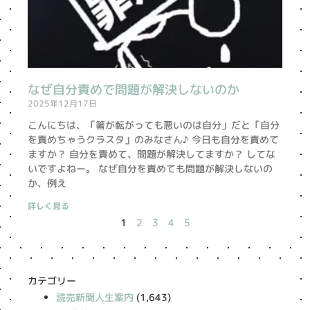
なぜ自分責めで問題が解決しないのか
2025年12月17日
こんにちは、「箸が転がっても悪いのは自分」だと「自分
を責めちゃうクラスタ」のみなさん♪ 今日も自分を責めて
ますか？ 自分を責めて、問題が解決してますか？ してな
いですよねー。 なぜ自分を責めても問題が解決しないの
か、例え
詳しく見る
1
2
3
4
5
カテゴリー
読売新聞人生案内
(1,643)