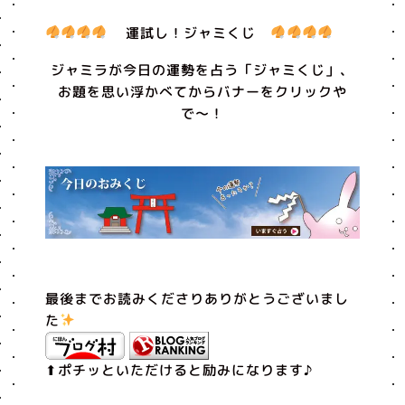
運試し！ジャミくじ
ジャミラが今日の運勢を占う「ジャミくじ」、
お題を思い浮かべてからバナーをクリックや
で〜！
最後までお読みくださりありがとうございまし
た
⬆︎ポチッといただけると励みになります♪