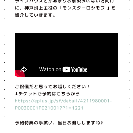
ライブハウスとかあまりお馴染みのない方向け
に、神戸炎上主役の「モンスターロシモフ 」を
紹介していきます。
ご祝儀だと思ってお越しください！
↓チケットご予約はこちらから
https://eplus.jp/sf/detail/4211980001-
P0030001P021001?P1=1221
予約特典の手拭い、当日お渡ししますね♪