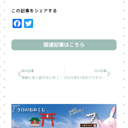
この記事をシェアする
Facebook
Twitter
関連記事はこちら
Prev
Next
前の記事
次の記事
家族と全く話さない夫［読売新聞人生案内］
2025年01月のアクセス上位10記事