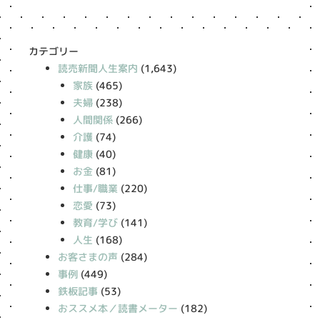
カテゴリー
読売新聞人生案内
(1,643)
家族
(465)
夫婦
(238)
人間関係
(266)
介護
(74)
健康
(40)
お金
(81)
仕事/職業
(220)
恋愛
(73)
教育/学び
(141)
人生
(168)
お客さまの声
(284)
事例
(449)
鉄板記事
(53)
おススメ本／読書メーター
(182)