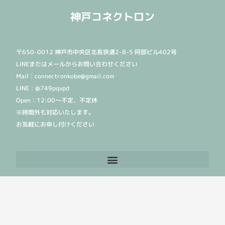
神戸コネクトロン
〒650-0012 神戸市中央区北長狭通2-8-5 阿部ビル402号
LINEまたはメールからお問い合わせください
Mail：connectronkobe@gmail.com
LINE：@749pqvpd
Open：12:00〜不定、不定休
※時間外も対応いたします。
お気軽にお申し付けください