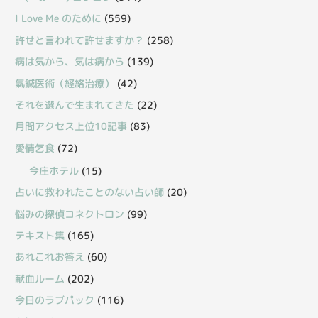
I Love Me のために
(559)
許せと言われて許せますか？
(258)
病は気から、気は病から
(139)
氣鍼医術（経絡治療）
(42)
それを選んで生まれてきた
(22)
月間アクセス上位10記事
(83)
愛情乞食
(72)
今庄ホテル
(15)
占いに救われたことのない占い師
(20)
悩みの探偵コネクトロン
(99)
テキスト集
(165)
あれこれお答え
(60)
献血ルーム
(202)
今日のラブパック
(116)