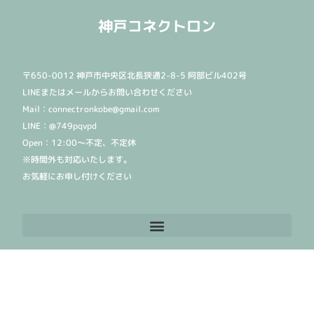
神戸コネクトロン
〒650-0012 神戸市中央区北長狭通2-8-5 阿部ビル402号
LINEまたはメールからお問い合わせください
Mail：connectronkobe@gmail.com
LINE：@749pqvpd
Open：12:00〜不定、不定休
※時間外も対応いたします。
お気軽にお申し付けください