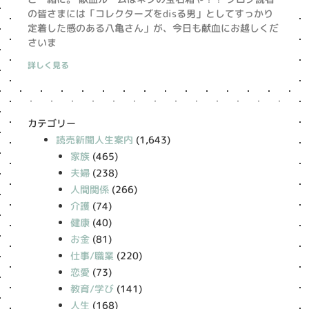
の皆さまには「コレクターズをdisる男」としてすっかり
定着した感のある八亀さん」が、今日も献血にお越しくだ
さいま
詳しく見る
カテゴリー
読売新聞人生案内
(1,643)
家族
(465)
夫婦
(238)
人間関係
(266)
介護
(74)
健康
(40)
お金
(81)
仕事/職業
(220)
恋愛
(73)
教育/学び
(141)
人生
(168)