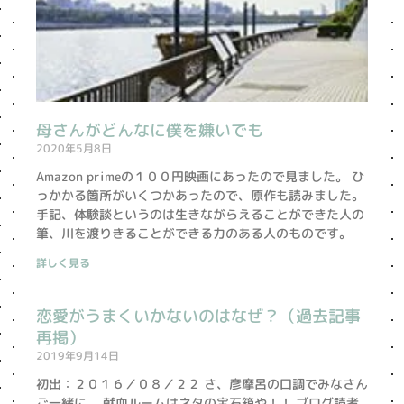
母さんがどんなに僕を嫌いでも
2020年5月8日
Amazon primeの１００円映画にあったので見ました。 ひ
っかかる箇所がいくつかあったので、原作も読みました。
手記、体験談というのは生きながらえることができた人の
筆、川を渡りきることができる力のある人のものです。
詳しく見る
恋愛がうまくいかないのはなぜ？（過去記事
再掲）
2019年9月14日
初出：２０１６／０８／２２ さ、彦摩呂の口調でみなさん
ご一緒に。 献血ルームはネタの宝石箱や！！ ブログ読者