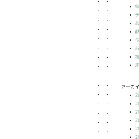
アーカ
2
2
2
2
2
2