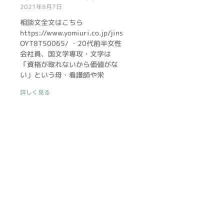
2021年8月7日
相談文全文はこちら
https://www.yomiuri.co.jp/jinsei/20210805-
OYT8T50065/ ・20代前半女性
会社員、国文学専攻・文学は
「資格が取れないから価値がな
い」という母・看護師や栄
詳しく見る