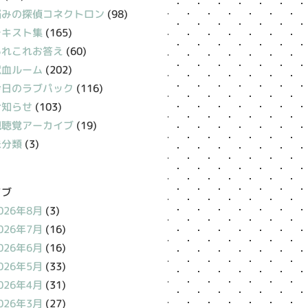
悩みの探偵コネクトロン
(98)
テキスト集
(165)
あれこれお答え
(60)
献血ルーム
(202)
今日のラブパック
(116)
お知らせ
(103)
視聴覚アーカイブ
(19)
未分類
(3)
イブ
026年8月
(3)
026年7月
(16)
026年6月
(16)
026年5月
(33)
026年4月
(31)
026年3月
(27)