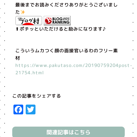
最後までお読みくださりありがとうございまし
た
⬆︎ポチッといただけると励みになります♪
こういうムカつく顔の面接官いるわのフリー素
材
https://www.pakutaso.com/20190759204post-
21754.html
この記事をシェアする
Facebook
Twitter
関連記事はこちら