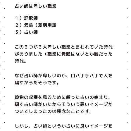
占い師は卑しい職業
１）詐欺師
２）乞食（差別用語
３）占い師
この３つが３大卑しい職業と言われていた時代
がありました（職業に貴賎はないとか嘘だった
時代。
なぜ占い師が卑しいのか、口八丁手八丁で人を
騙すからだそうです。
穀物の収穫を見るために頼った占いの始まり、
騙す占い師がいたからそういう悪いイメージが
ついてしまったのは残念なことです。
しかし、占い師というか占いに良いイメージを