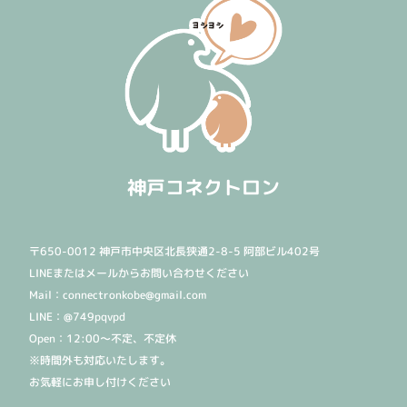
神戸コネクトロン
〒650-0012 神戸市中央区北長狭通2-8-5 阿部ビル402号
LINEまたはメールからお問い合わせください
Mail：connectronkobe@gmail.com
LINE：@749pqvpd
Open：12:00〜不定、不定休
※時間外も対応いたします。
お気軽にお申し付けください