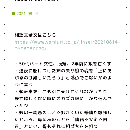
2021-08-16
相談文全文はこちら
https://www.yomiuri.co.jp/jinsei/20210814-
OYT8T50079/
・50代パート女性、既婚、2年前に娘を亡くす
・通夜に駆けつけた姉の夫が娘の魂を「上にあ
がるのは難しいだろう」と成仏できないかのよ
うに言う
・頼み事をしても引き受けてくれなかったり、
来て欲しくない時にズカズカ家に上がり込んで
きたり
・娘の一周忌のことで抑えていた感情が爆発し
たところ、母に私のことを「情緒不安定で困
る」といい、母もそれに相づちをを打つ