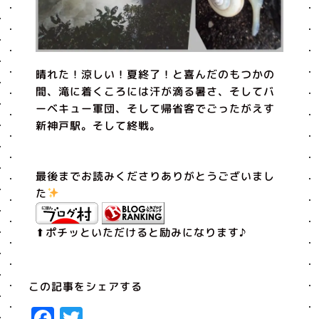
晴れた！涼しい！夏終了！と喜んだのもつかの
間、滝に着くころには汗が滴る暑さ、そしてバ
ーベキュー軍団、そして帰省客でごったがえす
新神戸駅。そして終戦。
最後までお読みくださりありがとうございまし
た
⬆︎ポチッといただけると励みになります♪
この記事をシェアする
Facebook
Twitter