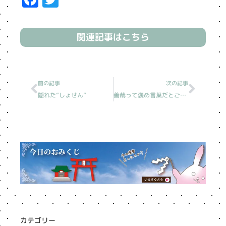
関連記事はこちら
Prev
Next
前の記事
次の記事
隠れた”しょせん”
善哉って褒め言葉だとご存知でした？
カテゴリー