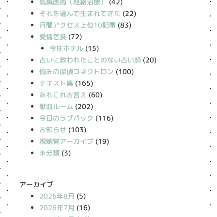
氣鍼医術（経絡治療）
(42)
それを選んで生まれてきた
(22)
月間アクセス上位10記事
(83)
愛情乞食
(72)
今庄ホテル
(15)
占いに救われたことのない占い師
(20)
悩みの探偵コネクトロン
(100)
テキスト集
(165)
あれこれお答え
(60)
献血ルーム
(202)
今日のラブパック
(116)
お知らせ
(103)
視聴覚アーカイブ
(19)
未分類
(3)
アーカイブ
2026年8月
(5)
2026年7月
(16)