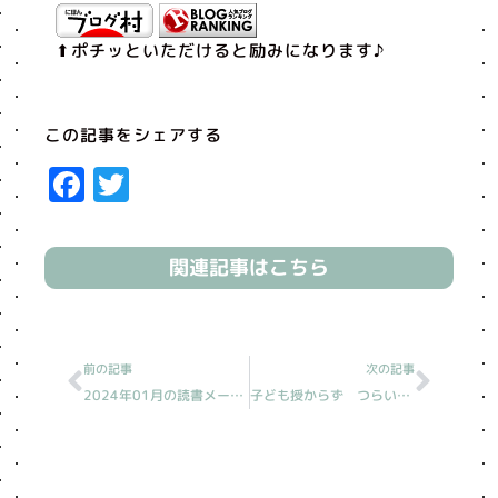
⬆︎ポチッといただけると励みになります♪
この記事をシェアする
Facebook
Twitter
関連記事はこちら
Prev
Next
前の記事
次の記事
2024年01月の読書メーター
子ども授からず つらい［読売新聞人生案内］