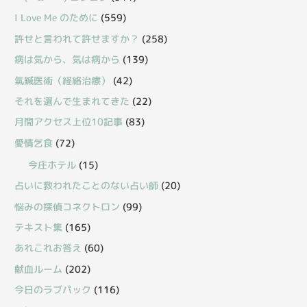
I Love Me のために
(559)
許せと言われて許せますか？
(258)
病は気から、気は病から
(139)
氣鍼医術（経絡治療）
(42)
それを選んで生まれてきた
(22)
月間アクセス上位10記事
(83)
愛情乞食
(72)
今庄ホテル
(15)
占いに救われたことのない占い師
(20)
悩みの探偵コネクトロン
(99)
テキスト集
(165)
あれこれお答え
(60)
献血ルーム
(202)
今日のラブパック
(116)