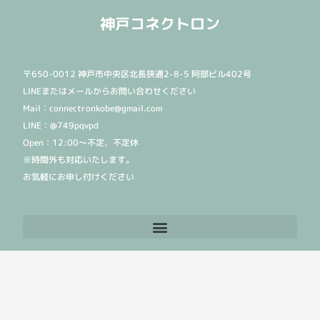
神戸コネクトロン
〒650-0012 神戸市中央区北長狭通2-8-5 阿部ビル402号
LINEまたはメールからお問い合わせください
Mail：connectronkobe@gmail.com
LINE：@749pqvpd
Open：12:00〜不定、不定休
※時間外も対応いたします。
お気軽にお申し付けください