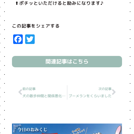
⬆︎ポチッといただけると励みになります♪
この記事をシェアする
Facebook
Twitter
関連記事はこちら
Prev
Next
前の記事
次の記事
犬の散歩仲間と関係悪化［読売新聞人生案内］
ブーメランをくらいました