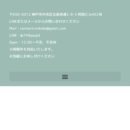
〒650-0012 神戸市中央区北長狭通2-8-5 阿部ビル402号
LINEまたはメールからお問い合わせください
Mail：connectronkobe@gmail.com
LINE：@749pqvpd
Open：12:00〜不定、不定休
※時間外も対応いたします。
お気軽にお申し付けください