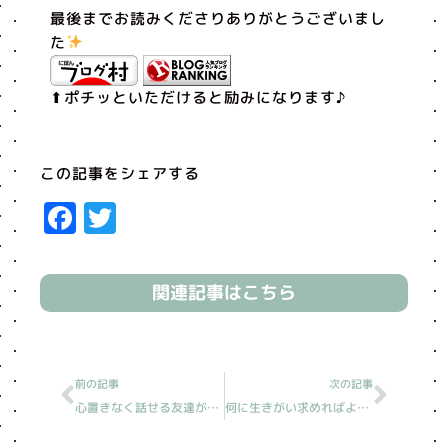
最後までお読みくださりありがとうございまし
た
⬆︎ポチッといただけると励みになります♪
この記事をシェアする
Facebook
Twitter
関連記事はこちら
Prev
Next
前の記事
次の記事
心置きなく話せる友達がほしい［読売新聞人生案内］
何に生きがい求めればよいか［読売新聞人生案内］