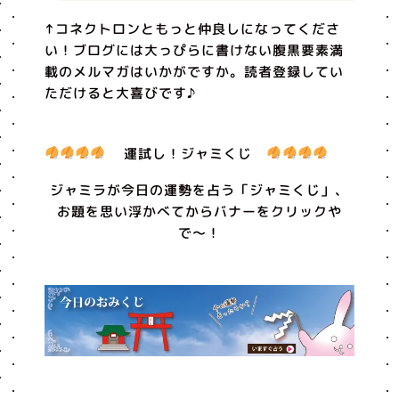
↑コネクトロンともっと仲良しになってくださ
い！ブログには大っぴらに書けない腹黒要素満
載のメルマガはいかがですか。読者登録してい
ただけると大喜びです♪
運試し！ジャミくじ
ジャミラが今日の運勢を占う「ジャミくじ」、
お題を思い浮かべてからバナーをクリックや
で〜！