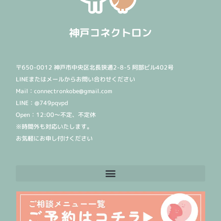
神戸コネクトロン
〒650-0012 神戸市中央区北長狭通2-8-5 阿部ビル402号
LINEまたはメールからお問い合わせください
Mail：connectronkobe@gmail.com
LINE：@749pqvpd
Open：12:00〜不定、不定休
※時間外も対応いたします。
お気軽にお申し付けください