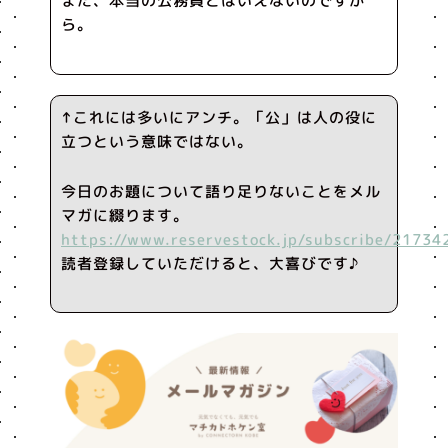
また、本当の公務員とはいえないのですか
ら。
↑これには多いにアンチ。「公」は人の役に
立つという意味ではない。
今日のお題について語り足りないことをメル
マガに綴ります。
https://www.reservestock.jp/subscribe/21734
読者登録していただけると、大喜びです♪