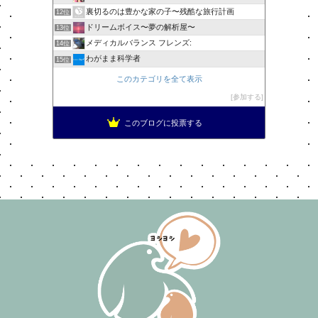
裏切るのは豊かな家の子〜残酷な旅行計画
12位
ドリームボイス〜夢の解析屋〜
13位
メディカルバランス フレンズ:
14位
わがまま科学者
15位
このカテゴリを全て表示
参加する
このブログに投票する