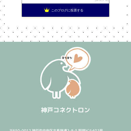
このブログに投票する
神戸コネクトロン
〒650-0012 神戸市中央区北長狭通2-8-5 阿部ビル402号