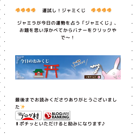
運試し！ジャミくじ
ジャミラが今日の運勢を占う「ジャミくじ」、
お題を思い浮かべてからバナーをクリックや
で〜！
最後までお読みくださりありがとうございまし
た
⬆︎ポチッといただけると励みになります♪