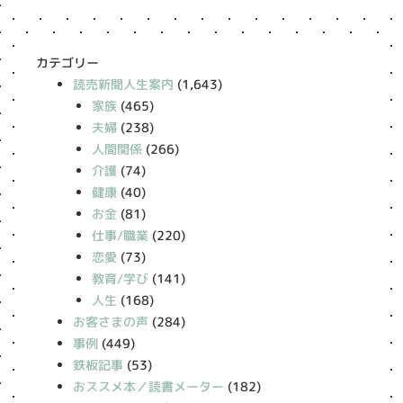
カテゴリー
読売新聞人生案内
(1,643)
家族
(465)
夫婦
(238)
人間関係
(266)
介護
(74)
健康
(40)
お金
(81)
仕事/職業
(220)
恋愛
(73)
教育/学び
(141)
人生
(168)
お客さまの声
(284)
事例
(449)
鉄板記事
(53)
おススメ本／読書メーター
(182)