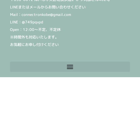
LINEまたはメールからお問い合わせください
Mail：connectronkobe@gmail.com
LINE：@749pqvpd
Open：12:00〜不定、不定休
※時間外も対応いたします。
お気軽にお申し付けください
©2015神戸コネクトロン：神戸で心と体のメンテナンス