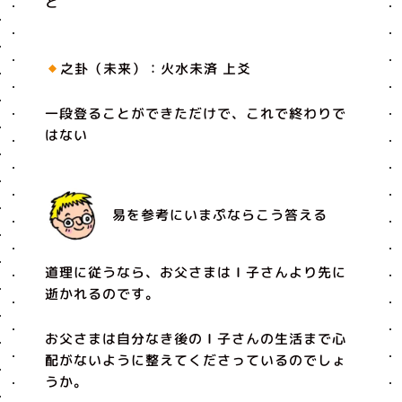
と
之卦（未来）：火水未済 上爻
一段登ることができただけで、これで終わりで
はない
易を参考にいまぷならこう答える
道理に従うなら、お父さまはＩ子さんより先に
逝かれるのです。
お父さまは自分なき後のＩ子さんの生活まで心
配がないように整えてくださっているのでしょ
うか。