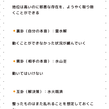
地位は高いのに邪悪な存在を、ようやく取り除
くことができる
裏卦（自分の本音）：雷水解
動くことができなかった状況が緩んでいく
賓卦（相手の本音）：水山蹇
動いてはいけない
互卦（解決策）：水火既済
整ったものはまた乱れることを想定しておくこ