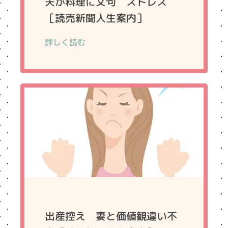
夫が料理に文句 ストレス
［読売新聞人生案内］
詳しく読む
出産控え 妻と価値観違い不