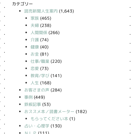
カテゴリー
読売新聞人生案内
(1,643)
家族
(465)
夫婦
(238)
人間関係
(266)
介護
(74)
健康
(40)
お金
(81)
仕事/職業
(220)
恋愛
(73)
教育/学び
(141)
人生
(168)
お客さまの声
(284)
事例
(449)
鉄板記事
(53)
おススメ本／読書メーター
(182)
もらってください本
(1)
占い・心理学
(130)
ＮＬＰ
(111)