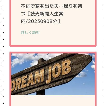
不倫で家を出た夫…帰りを待
つ［読売新聞人生案
内/20230908分］
詳しく読む