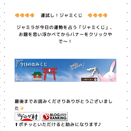
運試し！ジャミくじ
ジャミラが今日の運勢を占う「ジャミくじ」、
お題を思い浮かべてからバナーをクリックや
で〜！
最後までお読みくださりありがとうございまし
た
⬆︎ポチッといただけると励みになります♪