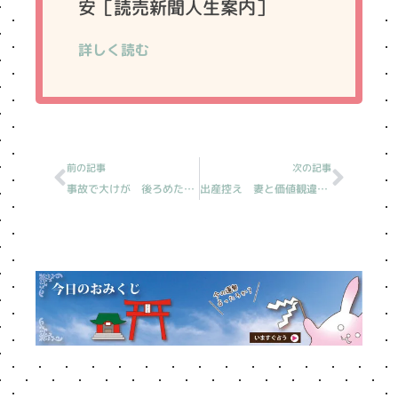
安［読売新聞人生案内］
詳しく読む
Prev
Next
前の記事
次の記事
事故で大けが 後ろめたい気持ち［読売新聞人生案内］
出産控え 妻と価値観違い不安［読売新聞人生案内］