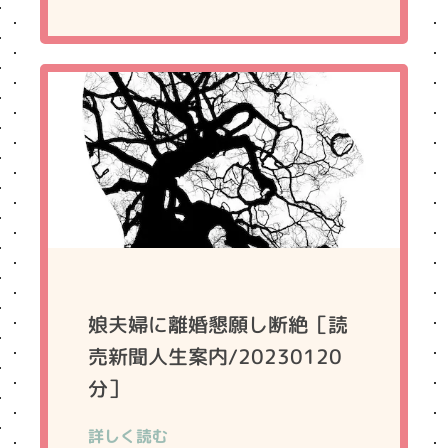
娘夫婦に離婚懇願し断絶［読
売新聞人生案内/20230120
分］
詳しく読む