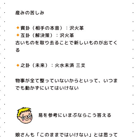
産みの苦しみ
賓卦（相手の本音）：沢火革
互卦（解決策）：沢火革
古いものを取り去ることで新しいものが出てく
る
之卦（未来）：火水未済 三爻
物事が全て整っていないからといって、いつま
でも動かずにいてはいけない
易を参考にいまぷならこう答える
娘さんも「このままではいけない」とは思って