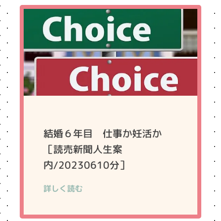
結婚６年目 仕事か妊活か
［読売新聞人生案
内/20230610分］
詳しく読む