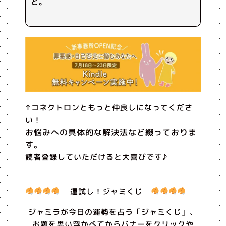
と。
↑コネクトロンともっと仲良しになってくださ
い！
お悩みへの具体的な解決法など綴っておりま
す。
読者登録していただけると大喜びです♪
運試し！ジャミくじ
ジャミラが今日の運勢を占う「ジャミくじ」、
お題を思い浮かべてからバナーをクリックや