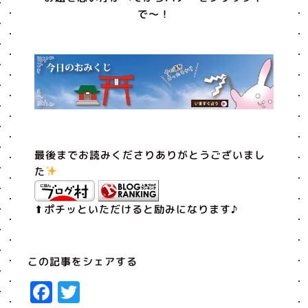
で〜！
最後までお読みくださりありがとうございまし
た
⬆︎ポチッといただけると励みになります♪
この記事をシェアする
Facebook
Twitter