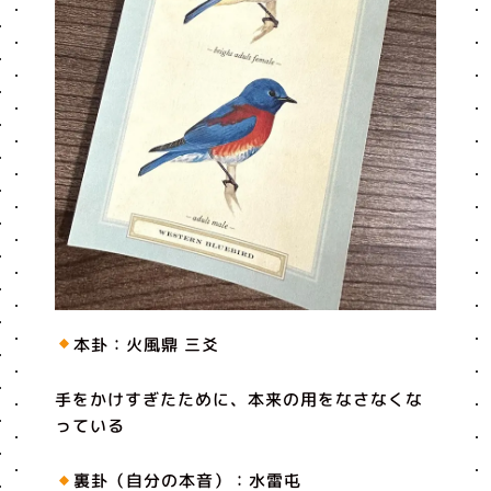
本卦：火風鼎 三爻
手をかけすぎたために、本来の用をなさなくな
っている
裏卦（自分の本音）：水雷屯