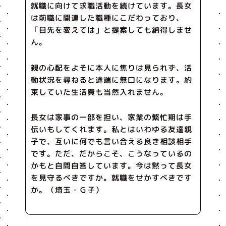
就職に向けて求職活動を続けています。長女
は前職に関連した職種にこだわっており、
「目先を変えては」と提案しても納得しませ
ん。
親の心配をよそに本人に焦りは見られず、活
動状況を尋ねると途端に無口になります。約
束していた生活費も当然入れません。
長女は家事の一部を担い、家業の繁忙期は手
伝いもしてくれます。私とはいわゆる友達親
子で、互いに何でも言い合える良き相談相手
です。ただ、だからこそ、こうなっているの
かもと自問自答しています。今は黙って長女
を見守るべきですか。就職をせかすべきです
か。（埼玉・Ｇ子）