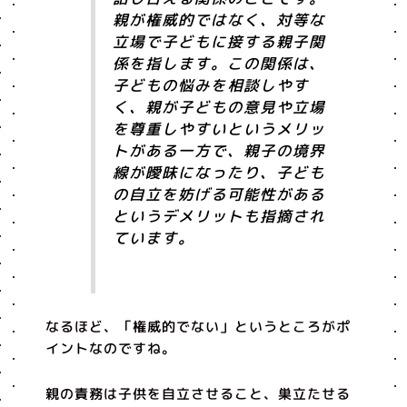
親が権威的ではなく、対等な
立場で子どもに接する親子関
係を指します。この関係は、
子どもの悩みを相談しやす
く、親が子どもの意見や立場
を尊重しやすいというメリッ
トがある一方で、親子の境界
線が曖昧になったり、子ども
の自立を妨げる可能性がある
というデメリットも指摘され
ています。
なるほど、「権威的でない」というところがポ
イントなのですね。
親の責務は子供を自立させること、巣立たせる