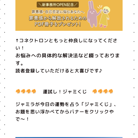
↑コネクトロンともっと仲良しになってくださ
い！
お悩みへの具体的な解決法など綴っておりま
す。
読者登録していただけると大喜びです♪
運試し！ジャミくじ
ジャミラが今日の運勢を占う「ジャミくじ」、
お題を思い浮かべてからバナーをクリックや
で〜！