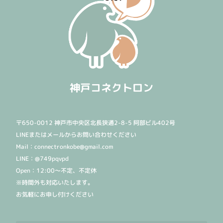
神戸コネクトロン
〒650-0012 神戸市中央区北長狭通2-8-5 阿部ビル402号
LINEまたはメールからお問い合わせください
Mail：connectronkobe@gmail.com
LINE：@749pqvpd
Open：12:00〜不定、不定休
※時間外も対応いたします。
お気軽にお申し付けください