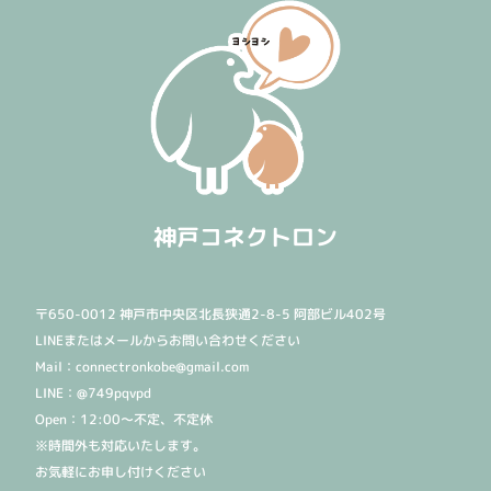
神戸コネクトロン
〒650-0012 神戸市中央区北長狭通2-8-5 阿部ビル402号
LINEまたはメールからお問い合わせください
Mail：connectronkobe@gmail.com
LINE：@749pqvpd
Open：12:00〜不定、不定休
※時間外も対応いたします。
お気軽にお申し付けください