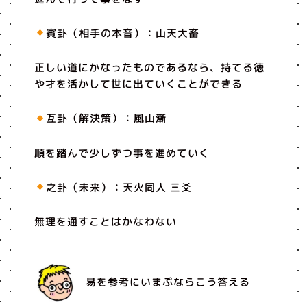
賓卦（相手の本音）：山天大畜
正しい道にかなったものであるなら、持てる徳
や才を活かして世に出ていくことができる
互卦（解決策）：風山漸
順を踏んで少しずつ事を進めていく
之卦（未来）：天火同人 三爻
無理を通すことはかなわない
易を参考にいまぷならこう答える