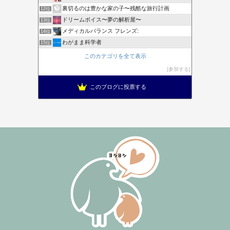
裏切るのは豊かな家の子〜残酷な旅行計画
12位
ドリームボイス〜夢の解析屋〜
13位
メディカルバランス フレンズ:
14位
わがまま科学者
15位
このカテゴリを全て表示
参加する
このブログに投票する