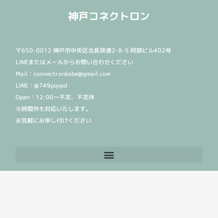
神戸コネクトロン
〒650-0012 神戸市中央区北長狭通2-8-5 阿部ビル402号
LINEまたはメールからお問い合わせください
Mail：connectronkobe@gmail.com
LINE：@749pqvpd
Open：12:00〜不定、不定休
※時間外も対応いたします。
お気軽にお申し付けください