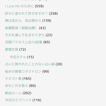
I Love Me のために
(559)
許せと言われて許せますか？
(258)
病は気から、気は病から
(139)
氣鍼医術（経絡治療）
(42)
それを選んで生まれてきた
(22)
月間アクセス上位10記事
(83)
愛情乞食
(72)
今庄ホテル
(15)
占いに救われたことのない占い師
(20)
悩みの探偵コネクトロン
(99)
テキスト集
(165)
あれこれお答え
(60)
献血ルーム
(202)
今日のラブパック
(116)